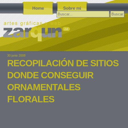
Home
Sobre mi
Buscar:
30 junio 2008
RECOPILACIÓN DE SITIOS
DONDE CONSEGUIR
ORNAMENTALES
FLORALES