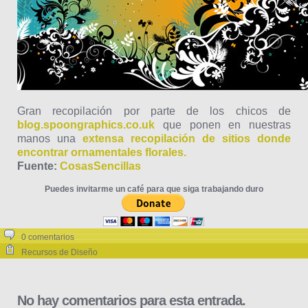
Gran recopilación por parte de los chicos de
blog.spoongraphics.co.uk
que ponen en nuestras
manos una
extensa recopilación de sitios donde
encontrar ornamentales florales.
Fuente:
CosasSencillas
Puedes invitarme un café para que siga trabajando duro
0 comentarios
Recursos de Diseño
No hay comentarios para esta entrada.