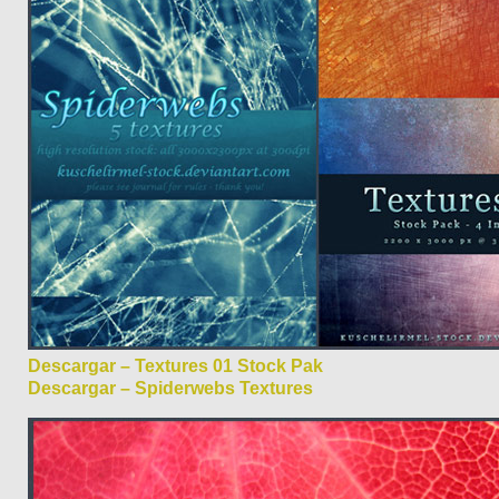
Descargar – Textures 01 Stock Pak
Descargar – Spiderwebs Textures