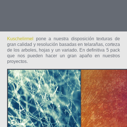
Kuschelirmel
pone a nuestra disposición texturas de
gran calidad y resolución basadas en telarañas, corteza
de los arboles, hojas y un variado. En definitiva 5 pack
que nos pueden hacer un gran apaño en nuestros
proyectos.