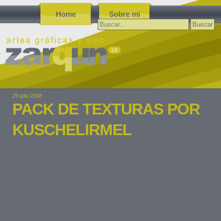
Home
Sobre mi
Buscar:
29 julio 2008
PACK DE TEXTURAS POR
KUSCHELIRMEL