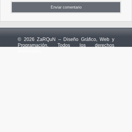
© 2026 ZaRQuN – Diseño Gráfico, Web y
Programación. Todos los derechos
reservados.