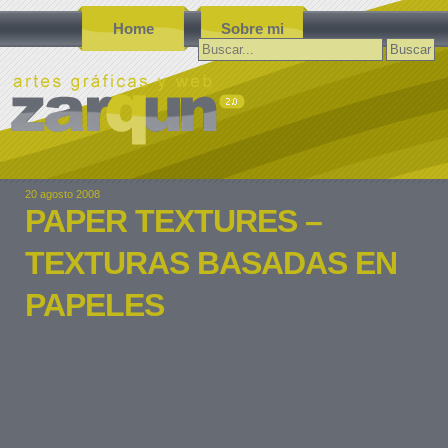
Home
Sobre mi
Buscar:
20 agosto 2008
PAPER TEXTURES –
TEXTURAS BASADAS EN
PAPELES