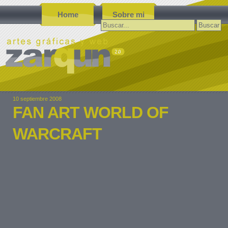
Home
Sobre mi
Buscar:
10 septiembre 2008
FAN ART WORLD OF
WARCRAFT