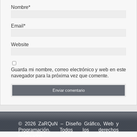
Nombre*
Email*
Website
Guarda mi nombre, correo electrónico y web en este
navegador para la próxima vez que comente.
© 2026 ZaRQuN – Diseño Gráfico, Web y
Programación. Todos los derechos
reservados.