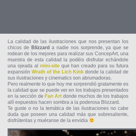
La calidad de las ilustraciones que nos presentan los
chicos de
Blizzard
a nadie nos sorprende, ya que se
rodean de los mejores para realizar sus ConcepArt, una
muestra de esta calidad la podéis disfrutar echándole
una ojeada al
mini-site
que han creado para su futura
expansión
Wrath of the Lich Kink
donde la calidad de
sus ilustraciones y cinematics son abrumadoras.
Pero realmente lo que hoy me sorprendió gratamente es
la calidad que se puede ver en los trabajos presentados
en la sección de
Fan Art
donde muchos de los trabajos
allí expuestos hacen sombra a la poderosa Blizzard.
Te guste o no la temática de las ilustraciones no cabe
duda que poseen una calidad más que sobresaliente,
disfrútenlas y muéranse de la envidia