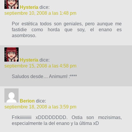
Hysteria
dice:
septiembre 10, 2008 a las 1:48 pm
Por estética todos son geniales, pero aunque me
fastidie como horda que soy, el enano es
asombroso.
Hysteria
dice:
septiembre 15, 2008 a las 4:58 pm
Saludos desde… Animum! :****
Berion
dice:
septiembre 18, 2008 a las 3:59 pm
Frikiiiiiiiiii xDDDDDDDD. Ostia son mozisimas,
especialmente la del enano y la última xD