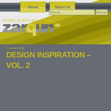
Home
Sobre mi
Buscar:
9 octubre 2008
DESIGN INSPIRATION –
VOL. 2