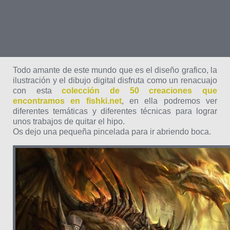
Todo amante de este mundo que es el diseño grafico, la
ilustración y el dibujo digital disfruta como un renacuajo
con esta
colección de 50 creaciones que
encontramos en fishki.net
, en ella podremos ver
diferentes temáticas y diferentes técnicas para lograr
unos trabajos de quitar el hipo.
Os dejo una pequeña pincelada para ir abriendo boca.