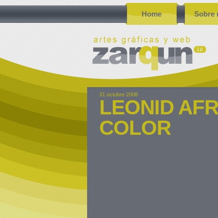
Home
Sobre 
31 octubre 2008
LEONID AF
COLOR