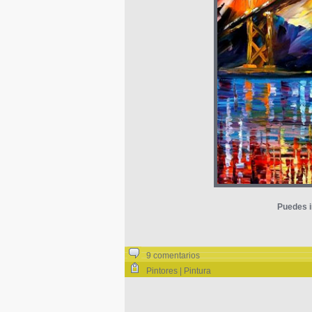
Puedes i
9 comentarios
Pintores | Pintura