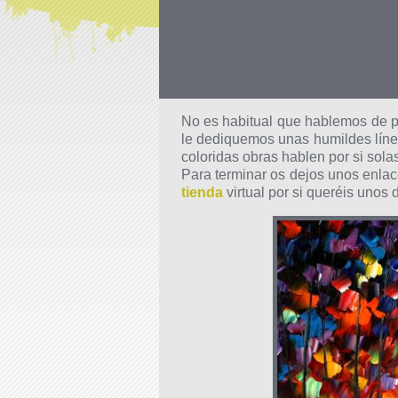
No es habitual que hablemos de p
le dediquemos unas humildes lín
coloridas obras hablen por si solas
Para terminar os dejos unos enlac
tienda
virtual por si queréis unos 