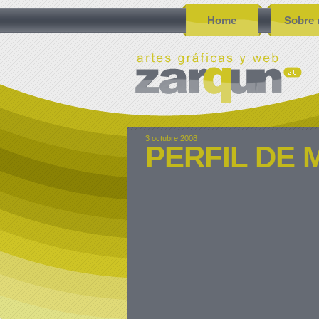
Home
Sobre 
3 octubre 2008
PERFIL DE 