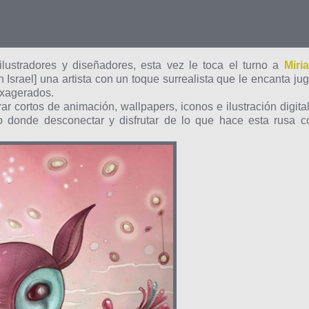
lustradores y diseñadores, esta vez le toca el turno a
Miri
 Israel] una artista con un toque surrealista que le encanta jug
exagerados.
r cortos de animación, wallpapers, iconos e ilustración digital
io donde desconectar y disfrutar de lo que hace esta rusa c