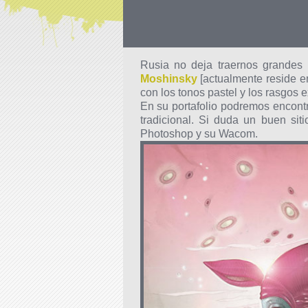
Rusia no deja traernos grandes i
Moshinsky
[actualmente reside en
con los tonos pastel y los rasgos 
En su portafolio podremos encontra
tradicional. Si duda un buen sit
Photoshop y su Wacom.