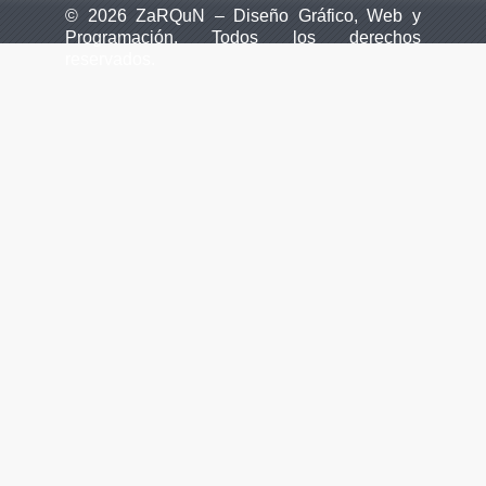
© 2026 ZaRQuN – Diseño Gráfico, Web y
Programación. Todos los derechos
reservados.