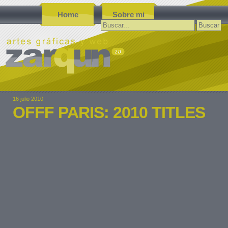
Home
Sobre mi
Buscar:
16 julio 2010
OFFF PARIS: 2010 TITLES