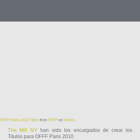
OFFF Paris 2010 Titles
from
OFFF
on
Vimeo
.
The Mill NY
han sido los encargados de crear los
Titulos para OFFF Paris 2010