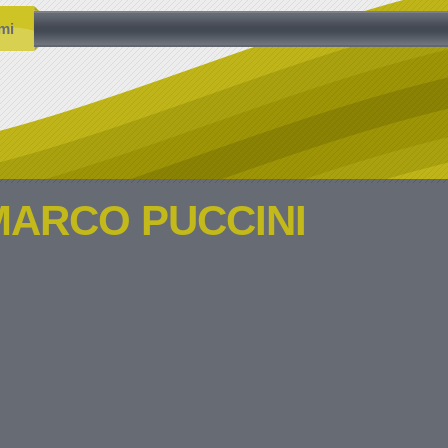
mi
MARCO PUCCINI