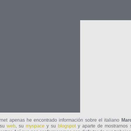
net apenas he encontrado información sobre el italiano
Mar
 su
web
, su
myspace
y su
blogspot
y aparte de mostrarnos 