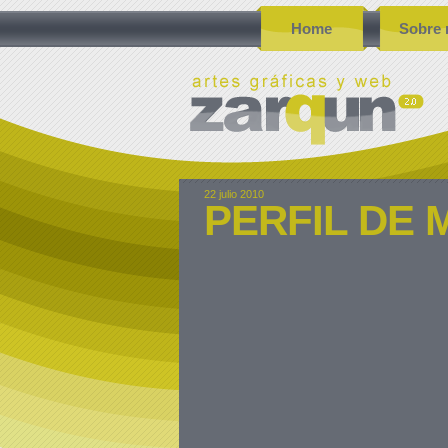
Home
Sobre 
22 julio 2010
PERFIL DE 