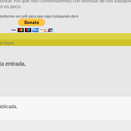
ontrar. Así que nos conformaremos con disfrutar de sus trabajos
no es poco.
nvitarme un café para que siga trabajando duro
te Digital
a entrada.
ublicada.