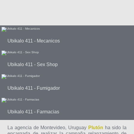
Ubikalo 411 - Mecanicos
Ubikalo 411 - Sex Shop
Ubikalo 411 - Fumigador
Ubikalo 411 - Farmacias
La agencia de Montevideo, Uruguay
Plutón
ha sido la
encargada de realizar la campaña relanzamiento de