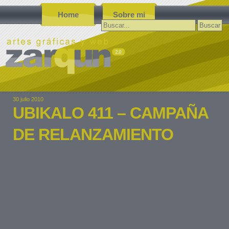
Home
Sobre mi
Buscar:
30 julio 2010
UBIKALO 411 – CAMPAÑA
DE RELANZAMIENTO