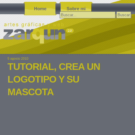
Home
Sobre mi
Buscar:
5 agosto 2010
TUTORIAL, CREA UN
LOGOTIPO Y SU
MASCOTA