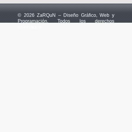
© 2026 ZaRQuN – Diseño Gráfico, Web y
Programación. Todos los derechos
reservados.