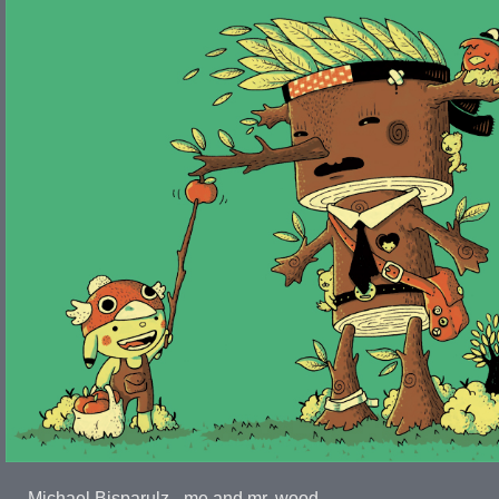
Michael Bisparulz - me and mr. wood