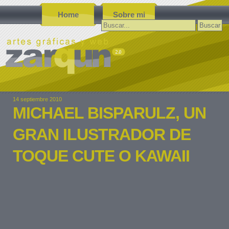
Home
Sobre mi
Buscar:
14 septiembre 2010
MICHAEL BISPARULZ, UN
GRAN ILUSTRADOR DE
TOQUE CUTE O KAWAII