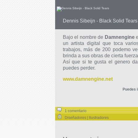
Dennis Sibeijn - Black Solid Tears
Bajo el nombre de
Damnengine
e
un artista digital que toca vari
trabajos, más de 200 podemo ver
brinda a sus obras de cierta fuerza
Así que si te gusta el genero da
puedes perder.
www.damnengine.net
Puedes i
1 comentario
Diseñadores | Ilustradores