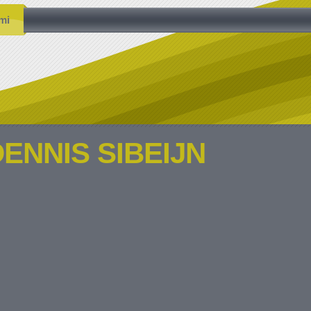
mi
DENNIS SIBEIJN