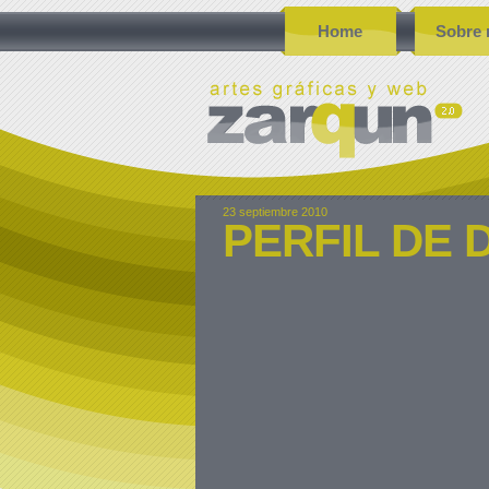
Home
Sobre 
23 septiembre 2010
PERFIL DE 