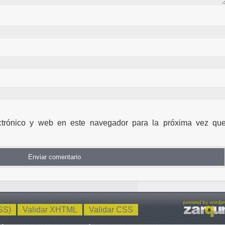
ctrónico y web en este navegador para la próxima vez qu
SS)
Validar XHTML
Validar CSS