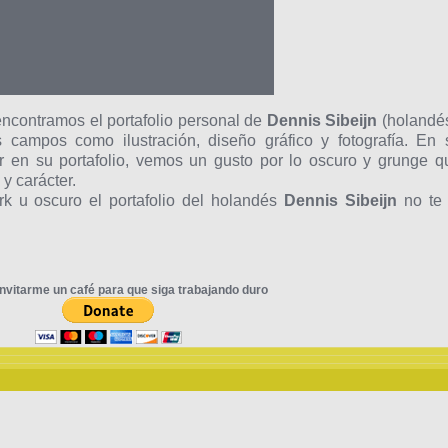
ncontramos el portafolio personal de
Dennis Sibeijn
(holandés
os campos como ilustración, diseño gráfico y fotografía. En 
 en su portafolio, vemos un gusto por lo oscuro y grunge q
 y carácter.
rk u oscuro el portafolio del holandés
Dennis Sibeijn
no te 
nvitarme un café para que siga trabajando duro