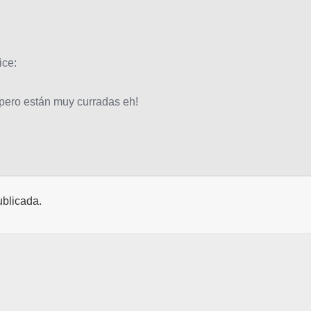
ice:
pero están muy curradas eh!
ublicada.