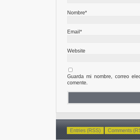
Nombre*
Email*
Website
Guarda mi nombre, correo ele
comente.
Entries (RSS)
Comments (R