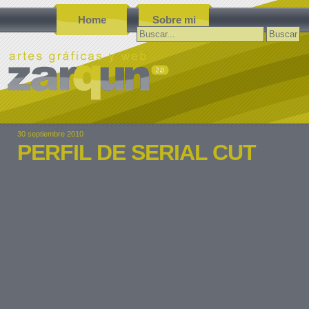
Home
Sobre mi
Buscar:
30 septiembre 2010
PERFIL DE SERIAL CUT