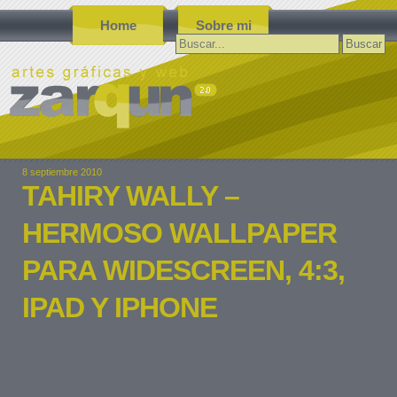
Home
Sobre mi
Buscar:
8 septiembre 2010
TAHIRY WALLY –
HERMOSO WALLPAPER
PARA WIDESCREEN, 4:3,
IPAD Y IPHONE