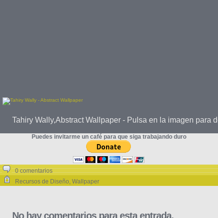
Tahiry Wally,Abstract Wallpaper - Pulsa en la imagen para 
Puedes invitarme un café para que siga trabajando duro
0 comentarios
Recursos de Diseño
,
Wallpaper
No hay comentarios para esta entrada.