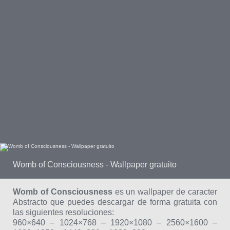
Womb of Consciousness - Wallpaper gratuito
Womb of Consciousness
es un wallpaper de caracter
Abstracto que puedes descargar de forma gratuita con
las siguientes resoluciones:
960×640 – 1024×768 – 1920×1080 – 2560×1600 –