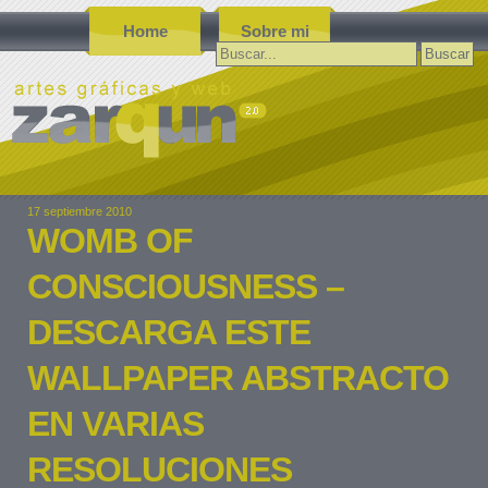
Home
Sobre mi
Buscar:
17 septiembre 2010
WOMB OF
CONSCIOUSNESS –
DESCARGA ESTE
WALLPAPER ABSTRACTO
EN VARIAS
RESOLUCIONES