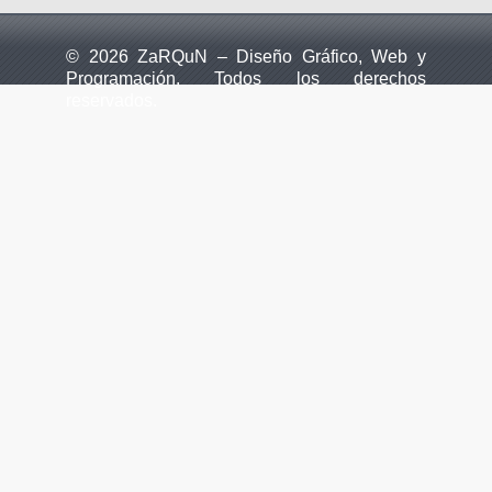
© 2026 ZaRQuN – Diseño Gráfico, Web y
Programación. Todos los derechos
reservados.