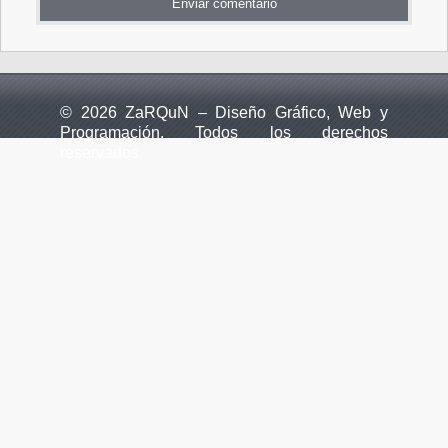
© 2026 ZaRQuN – Diseño Gráfico, Web y
Programación. Todos los derechos
reservados.