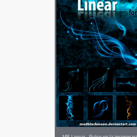
MB-Linear - Pulse en la imagen p