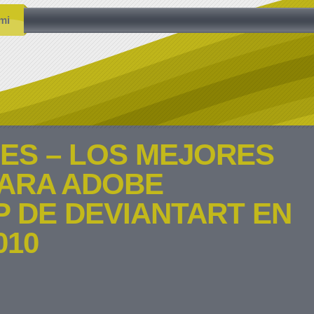
mi
ES – LOS MEJORES
PARA ADOBE
 DE DEVIANTART EN
010