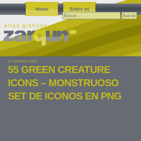
Home
Sobre mi
Buscar:
17 noviembre 2010
55 GREEN CREATURE
ICONS – MONSTRUOSO
SET DE ICONOS EN PNG