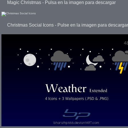
Magic Christmas - Pulsa en la imagen para descargar
Christmas Social Icons - Pulse en la imagen para descarga