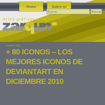
Home
Sobre mi
Buscar:
4 enero 2011
+ 80 ICONOS – LOS
MEJORES ICONOS DE
DEVIANTART EN
DICIEMBRE 2010