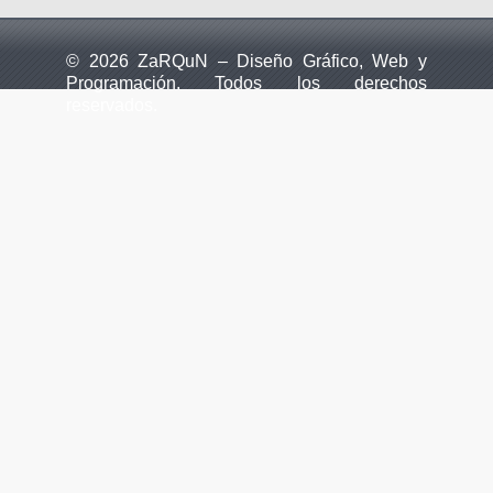
© 2026 ZaRQuN – Diseño Gráfico, Web y
Programación. Todos los derechos
reservados.