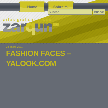
Home
Sobre mi
Buscar:
24 enero 2011
FASHION FACES –
YALOOK.COM