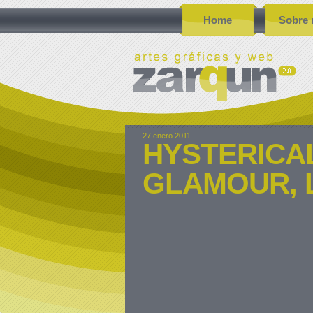
Home
Sobre 
27 enero 2011
HYSTERICAL
GLAMOUR, 