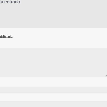
a entrada.
ublicada.