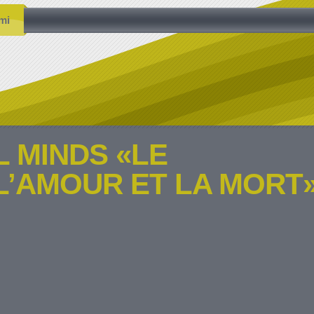
mi
 MINDS «LE
L’AMOUR ET LA MORT