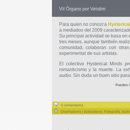
Vil Órgano por Veistim
Para quien no conozca
Hysterica
a mediados del 2009 caracterizado 
Su principal actividad se basa en 
tres meses, aunque también realiz
comunidad, colaboran con otras
experimental de sus artistas.
El colectivo Hysterical Minds p
romanticismo y la muerte. La ex
audio. Sin duda un buen sitio para
Puedes i
0 comentarios
Diseñadores | Ilustradores
,
Fotografía
,
Ilust