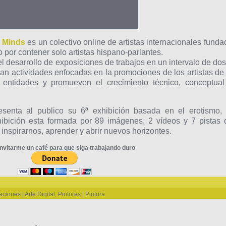
l Minds
es un colectivo online de artistas internacionales funda
por contener solo artistas hispano-parlantes.
el desarrollo de exposiciones de trabajos en un intervalo de dos
an actividades enfocadas en la promociones de los artistas de 
 entidades y promueven el crecimiento técnico, conceptual
resenta al publico su 6ª exhibición basada en el erotismo, 
hibición esta formada por 89 imágenes, 2 vídeos y 7 pistas 
 inspirarnos, aprender y abrir nuevos horizontes.
nvitarme un café para que siga trabajando duro
raciones | Arte Digital
,
Pintores | Pintura