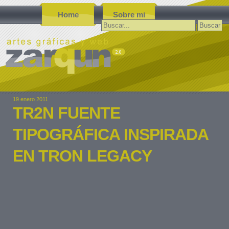
Home
Sobre mi
Buscar:
19 enero 2011
TR2N FUENTE
TIPOGRÁFICA INSPIRADA
EN TRON LEGACY