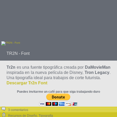
TR2N - Font
Tr2n
es una fuente tipográfica creada por
DaMovieMan
inspirada en la nueva película de Disney,
Tron Legacy
.
Una tipografía ideal para trabajos de corte futurista.
Descargar Tr2n Font
Puedes invitarme un café para que siga trabajando duro
3 comentarios
Recursos de Diseño
,
Tipografía