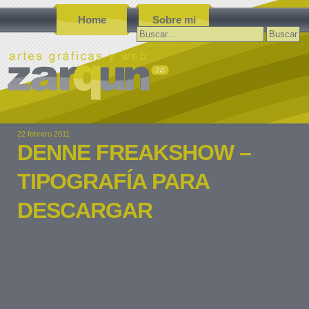
Home
Sobre mi
Buscar:
22 febrero 2011
DENNE FREAKSHOW –
TIPOGRAFÍA PARA
DESCARGAR