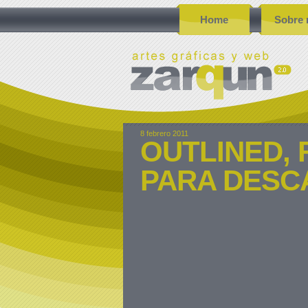
Home
Sobre 
8 febrero 2011
OUTLINED, 
PARA DESC