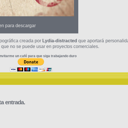
gen para descargar
pográfica creada por
Lydia-distracted
que aportará personalid
s que no se puede usar en proyectos comerciales.
nvitarme un café para que siga trabajando duro
a entrada.