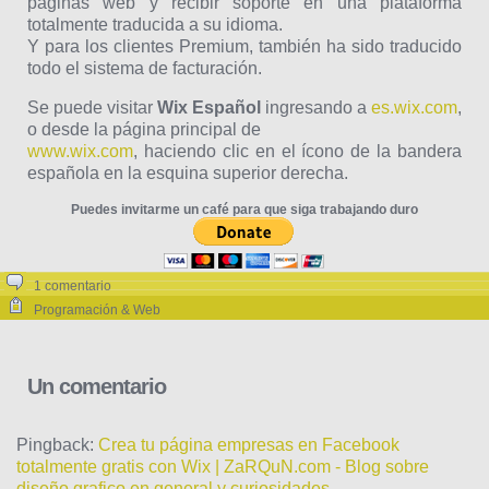
páginas web y recibir soporte en una plataforma
totalmente traducida a su idioma.
Y para los clientes Premium, también ha sido traducido
todo el sistema de facturación.
Se puede visitar
Wix Español
ingresando a
es.wix.com
,
o desde la página principal de
www.wix.com
, haciendo clic en el ícono de la bandera
española en la esquina superior derecha.
Puedes invitarme un café para que siga trabajando duro
1 comentario
Programación & Web
Un comentario
Pingback:
Crea tu página empresas en Facebook
totalmente gratis con Wix | ZaRQuN.com - Blog sobre
diseño grafico en general y curiosidades