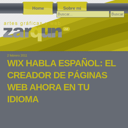
Home
Sobre mi
Buscar:
2 febrero 2011
WIX HABLA ESPAÑOL: EL
CREADOR DE PÁGINAS
WEB AHORA EN TU
IDIOMA