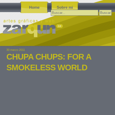
Home
Sobre mi
Buscar:
30 marzo 2011
CHUPA CHUPS: FOR A
SMOKELESS WORLD