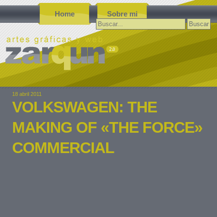
Home
Sobre mi
Buscar:
18 abril 2011
VOLKSWAGEN: THE
MAKING OF «THE FORCE»
COMMERCIAL