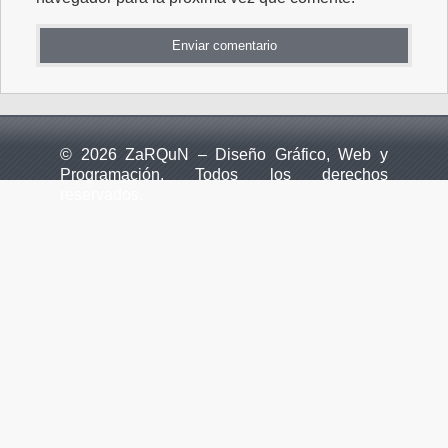
© 2026 ZaRQuN – Diseño Gráfico, Web y
Programación. Todos los derechos
reservados.