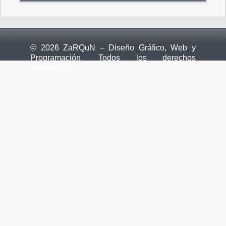
© 2026 ZaRQuN – Diseño Gráfico, Web y
Programación. Todos los derechos
reservados.