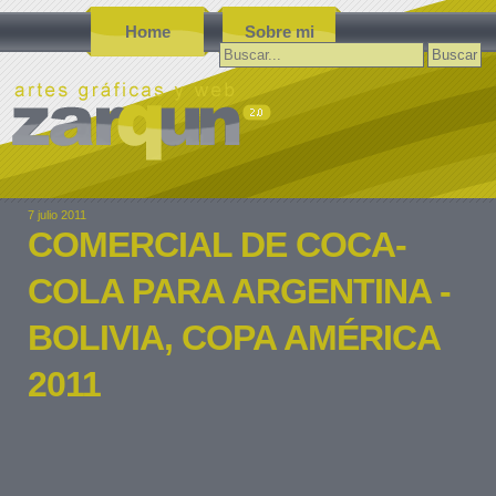
Home
Sobre mi
Buscar:
7 julio 2011
COMERCIAL DE COCA-
COLA PARA ARGENTINA -
BOLIVIA, COPA AMÉRICA
2011