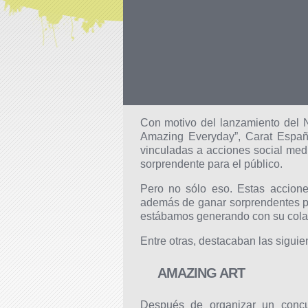
Con motivo del lanzamiento del 
Amazing Everyday”, Carat España
vinculadas a acciones social media
sorprendente para el público.
Pero no sólo eso. Estas accione
además de ganar sorprendentes p
estábamos generando con su cola
Entre otras, destacaban las siguie
AMAZING ART
Después de organizar un concu