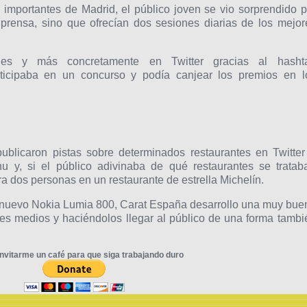
 importantes de Madrid, el público joven se vio sorprendido p
n prensa, sino que ofrecían dos sesiones diarias de los mejor
les y más concretamente en Twitter gracias al hasht
ticipaba en un concurso y podía canjear los premios en l
ublicaron pistas sobre determinados restaurantes en Twitter
 y, si el público adivinaba de qué restaurantes se tratab
a dos personas en un restaurante de estrella Michelín.
el nuevo Nokia Lumia 800, Carat España desarrollo una muy bue
es medios y haciéndolos llegar al público de una forma tambi
nvitarme un café para que siga trabajando duro