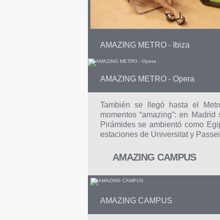
AMAZING METRO - Ibiza
AMAZING METRO - Opera
También se llegó hasta el Metr
momentos “amazing”: en Madrid s
Pirámides se ambientó como Egip
estaciones de Universitat y Passei
AMAZING CAMPUS
AMAZING CAMPUS