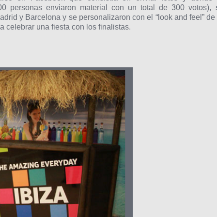
500 personas enviaron material con un total de 300 votos), 
adrid y Barcelona y se personalizaron con el “look and feel” de 
elebrar una fiesta con los finalistas.