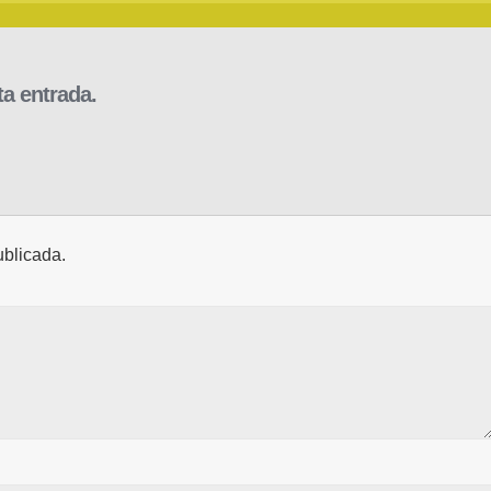
a entrada.
ublicada.