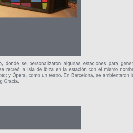
o, donde se personalizaron algunas estaciones para gener
e recreó la isla de Ibiza en la estación con el mismo nombr
to; y Ópera, como un teatro. En Barcelona, se ambientaron l
g Gracia.