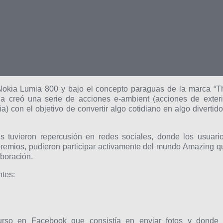
Nokia Lumia 800 y bajo el concepto paraguas de la marca “T
 creó una serie de acciones e-ambient (acciones de exteri
) con el objetivo de convertir algo cotidiano en algo divertido
s tuvieron repercusión en redes sociales, donde los usuario
remios, pudieron participar activamente del mundo Amazing q
boración.
ntes:
rso en Facebook que consistía en enviar fotos y donde 