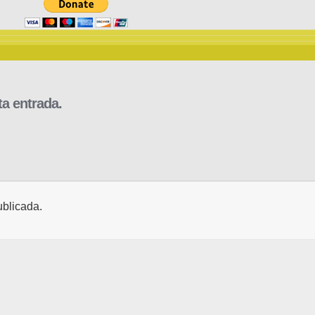
a entrada.
ublicada.