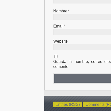
Nombre*
Email*
Website
Guarda mi nombre, correo ele
comente.
Entries (RSS)
Comments (R