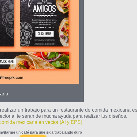
cana
 realizar un trabajo para un restaurante de comida mexicana es
ctorial te serán de mucha ayuda para realizar tus diseños.
comida mexicana en vector (AI y EPS)
nvitarme un café para que siga trabajando duro