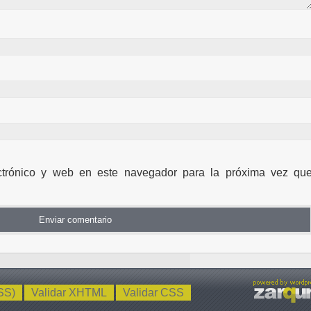
ctrónico y web en este navegador para la próxima vez qu
SS)
Validar XHTML
Validar CSS