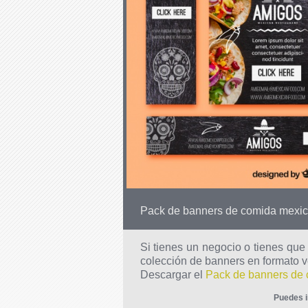
Pack de banners de comida mexi
Si tienes un negocio o tienes que
colección de banners en formato ve
Descargar el
Pack de banners de 
Puedes i