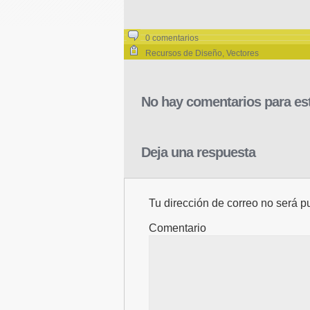
0 comentarios
Recursos de Diseño
,
Vectores
No hay comentarios para est
Deja una respuesta
Tu dirección de correo no será p
Comentario