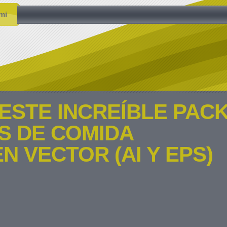
mi
ESTE INCREÍBLE PAC
S DE COMIDA
N VECTOR (AI Y EPS)