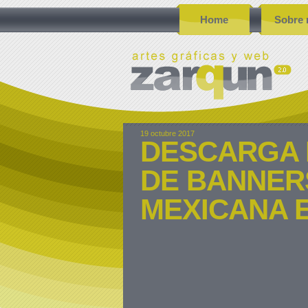
Home
Sobre 
19 octubre 2017
DESCARGA 
DE BANNER
MEXICANA E