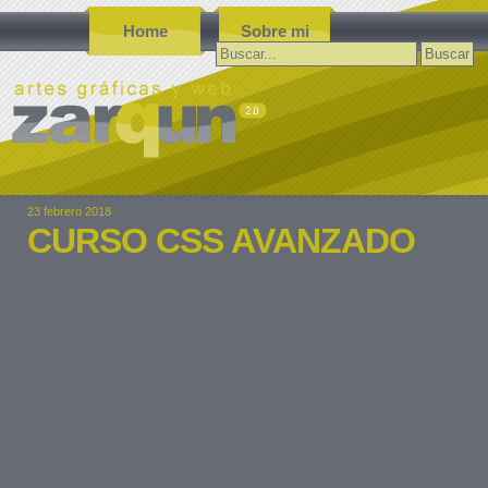
Home
Sobre mi
Buscar:
23 febrero 2018
CURSO CSS AVANZADO