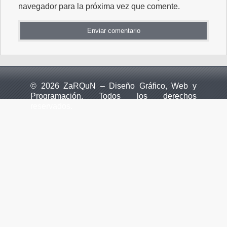
navegador para la próxima vez que comente.
© 2026 ZaRQuN – Diseño Gráfico, Web y
Programación. Todos los derechos
reservados.