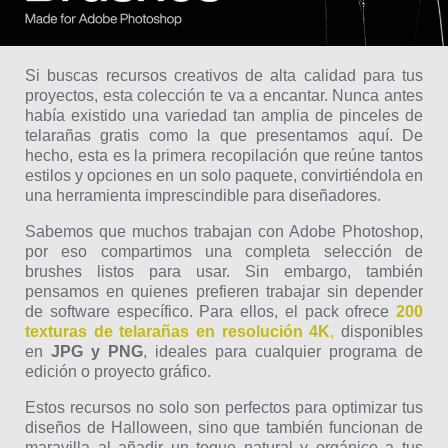
Si buscas recursos creativos de alta calidad para tus
proyectos, esta colección te va a encantar. Nunca antes
había existido una variedad tan amplia de pinceles de
telarañas gratis como la que presentamos aquí. De
hecho, esta es la primera recopilación que reúne tantos
estilos y opciones en un solo paquete, convirtiéndola en
una herramienta imprescindible para diseñadores.
Sabemos que muchos trabajan con Adobe Photoshop,
por eso compartimos una completa selección de
brushes listos para usar. Sin embargo, también
pensamos en quienes prefieren trabajar sin depender
de software específico. Para ellos, el pack ofrece
200
texturas de telarañas en resolución 4K
,
disponibles
en
JPG y PNG
, ideales para cualquier programa de
edición o proyecto gráfico.
Estos recursos no solo son perfectos para optimizar tus
diseños de Halloween, sino que también funcionan de
maravilla al añadir un toque natural y orgánico a tus