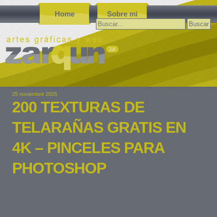
Home
Sobre mi
Buscar:
25 noviembre 2025
200 TEXTURAS DE
TELARAÑAS GRATIS EN
4K – PINCELES PARA
PHOTOSHOP