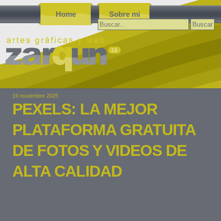
Home
Sobre mi
Buscar:
19 noviembre 2025
PEXELS: LA MEJOR
PLATAFORMA GRATUITA
DE FOTOS Y VIDEOS DE
ALTA CALIDAD