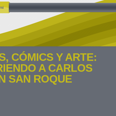
mi
, CÓMICS Y ARTE:
IENDO A CARLOS
N SAN ROQUE