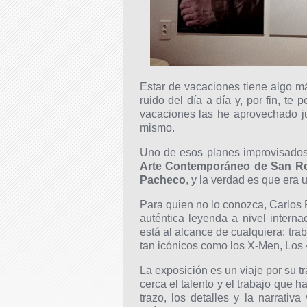
Estar de vacaciones tiene algo m
ruido del día a día y, por fin, t
vacaciones las he aprovechado j
mismo.
Uno de esos planes improvisados
Arte Contemporáneo de San R
Pacheco
, y la verdad es que era 
Para quien no lo conozca, Carlos
auténtica leyenda a nivel intern
está al alcance de cualquiera: tra
tan icónicos como los X-Men, Los
La exposición es un viaje por su tr
cerca el talento y el trabajo que 
trazo, los detalles y la narrativ