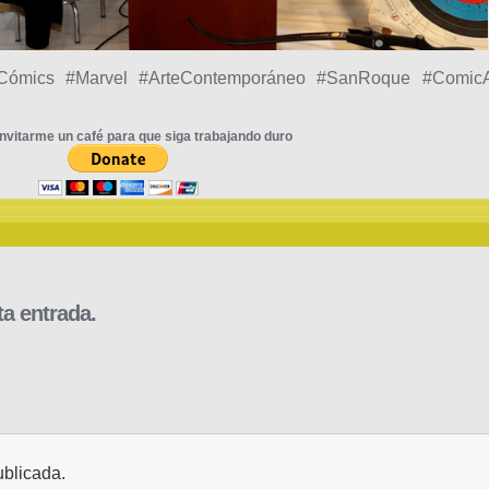
Cómics #Marvel #ArteContemporáneo #SanRoque #ComicA
nvitarme un café para que siga trabajando duro
a entrada.
ublicada.