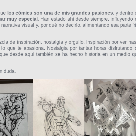
 que
los cómics son una de mis grandes pasiones
, y dentro 
gar muy especial
. Han estado ahí desde siempre, influyendo 
narrativa visual y, por qué no decirlo, alimentando esa parte fri
cla de inspiración, nostalgia y orgullo. Inspiración por ver has
lo que te apasiona. Nostalgia por tantas horas disfrutando 
 que desde aquí también se ha hecho historia en un medio q
n duda.