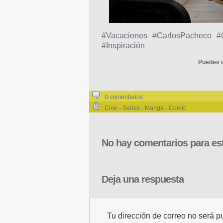
#Vacaciones #CarlosPacheco #
#Inspiración
Puedes i
0 comentarios
Cine - Series - Manga - Comic
No hay comentarios para est
Deja una respuesta
Tu dirección de correo no será p