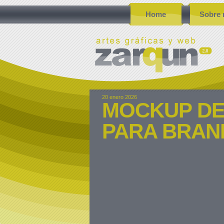
Home
Sobre 
20 enero 2026
MOCKUP DE
PARA BRAND