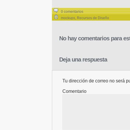
0 comentarios
mockups
,
Recursos de Diseño
No hay comentarios para est
Deja una respuesta
Tu dirección de correo no será p
Comentario