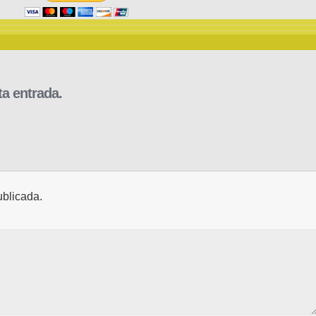
a entrada.
ublicada.