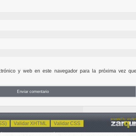
ctrónico y web en este navegador para la próxima vez qu
SS)
Validar XHTML
Validar CSS
ico, Web y Programación. Todos los derechos reservados.