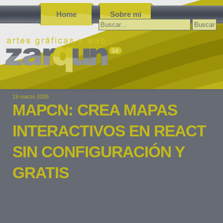
Home
Sobre mi
Buscar:
19 marzo 2026
MAPCN: CREA MAPAS
INTERACTIVOS EN REACT
SIN CONFIGURACIÓN Y
GRATIS