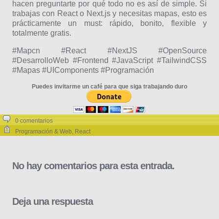
hacen preguntarte por qué todo no es así de simple. Si
trabajas con React o Next.js y necesitas mapas, esto es
prácticamente un must: rápido, bonito, flexible y
totalmente gratis.
#Mapcn #React #NextJS #OpenSource
#DesarrolloWeb #Frontend #JavaScript #TailwindCSS
#Mapas #UIComponents #Programación
Puedes invitarme un café para que siga trabajando duro
0 comentarios
Programación & Web
,
React
No hay comentarios para esta entrada.
Deja una respuesta