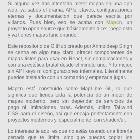
Si alguna vez has intentado meter mapas en una app
web, ya sabes el drama: APIs, claves, configuraciones
eternas y documentación que parece escrita por
villanos. Pues bien, eso se acaba con
Mapcn
, un
proyecto open source que básicamente dice: “pega esto
y ya tienes mapas funcionando”.
Este repositorio de GitHub creado por Anmoldeep Singh
se centra en algo muy claro: ofrecer componentes de
mapas listos para usar en React, sin complicaciones y
con una estética brutal desde el minuto uno. Y lo mejor,
sin API keys ni configuraciones infernales. Literalmente
puedes instalarlo con un comando y empezar a jugar.
Mapcn está construido sobre MapLibre GL, lo que
significa que tienes toda la potencia de un motor de
mapas moderno, pero sin depender de servicios de
pago ni limitaciones raras. Además, utiliza Tailwind
CSS para el diseño, así que encaja perfectamente con
proyectos modernos y, especialmente, con shadcn/ui.
Lo interesante aquí es que no estás usando una librería
cerrada que te limita, sino que puedes copiar los