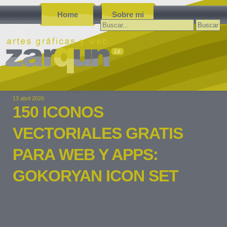
Home
Sobre mi
Buscar:
13 abril 2026
150 ICONOS
VECTORIALES GRATIS
PARA WEB Y APPS:
GOKORYAN ICON SET