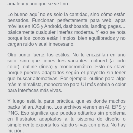
amateur y uno que se ve fino.
Lo bueno aquí no es solo la cantidad, sino cómo están
pensados. Funcionan perfectamente para web, apps
móviles en iOS y Android, dashboards, landing pages…
básicamente cualquier interfaz moderna. Y eso se nota
porque los iconos están limpios, bien equilibrados y no
cargan ruido visual innecesario.
Otro punto fuerte: los estilos. No te encasillan en uno
solo, sino que tienes tres variantes: colored (a todo
color), outline (línea) y monocromático. Esto es clave
porque puedes adaptarlos según el proyecto sin tener
que buscar alternativas. Por ejemplo, outline para algo
más minimalista, monocromo para UI más sobria o color
para interfaces más vivas.
Y luego está la parte práctica, que es donde muchos
packs fallan. Aquí no. Los archivos vienen en AI, EPS y
PNG. Eso significa que puedes editarlos sin problema
en Illustrator, adaptarlos a tu sistema de diseño o
simplemente exportarlos rápido si vas con prisa. No hay
fricción.