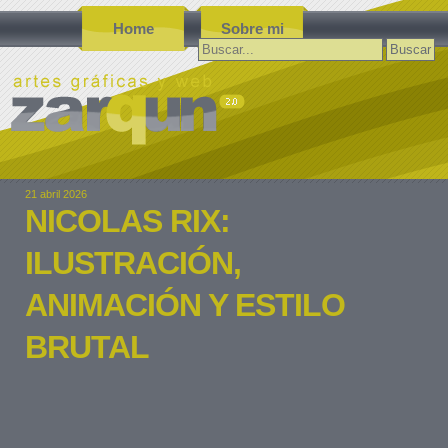
Home
Sobre mi
Buscar:
21 abril 2026
NICOLAS RIX:
ILUSTRACIÓN,
ANIMACIÓN Y ESTILO
BRUTAL