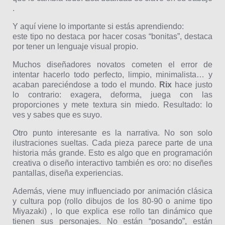
.
Y aquí viene lo importante si estás aprendiendo:
este tipo no destaca por hacer cosas “bonitas”, destaca
por tener un lenguaje visual propio.
Muchos diseñadores novatos cometen el error de
intentar hacerlo todo perfecto, limpio, minimalista… y
acaban pareciéndose a todo el mundo.
Rix
hace justo
lo contrario: exagera, deforma, juega con las
proporciones y mete textura sin miedo. Resultado: lo
ves y sabes que es suyo.
Otro punto interesante es la narrativa. No son solo
ilustraciones sueltas. Cada pieza parece parte de una
historia más grande. Esto es algo que en programación
creativa o diseño interactivo también es oro: no diseñes
pantallas, diseña experiencias.
Además, viene muy influenciado por animación clásica
y cultura pop (rollo dibujos de los 80-90 o anime tipo
Miyazaki) , lo que explica ese rollo tan dinámico que
tienen sus personajes. No están “posando”, están