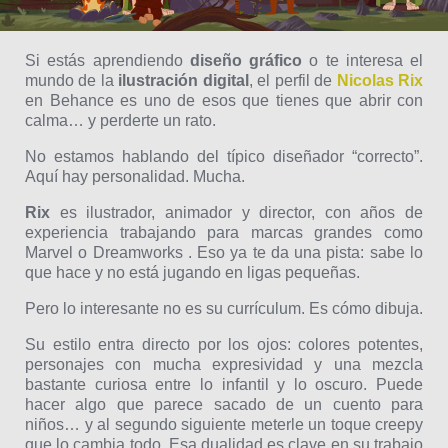
Si estás aprendiendo
diseño gráfico
o te interesa el
mundo de la
ilustración digital
, el perfil de
Nicolas Rix
en Behance es uno de esos que tienes que abrir con
calma… y perderte un rato.
No estamos hablando del típico diseñador “correcto”.
Aquí hay personalidad. Mucha.
Rix
es ilustrador, animador y director, con años de
experiencia trabajando para marcas grandes como
Marvel o Dreamworks . Eso ya te da una pista: sabe lo
que hace y no está jugando en ligas pequeñas.
Pero lo interesante no es su currículum. Es cómo dibuja.
Su estilo entra directo por los ojos: colores potentes,
personajes con mucha expresividad y una mezcla
bastante curiosa entre lo infantil y lo oscuro. Puede
hacer algo que parece sacado de un cuento para
niños… y al segundo siguiente meterle un toque creepy
que lo cambia todo. Esa dualidad es clave en su trabajo