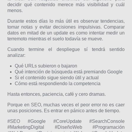
decidir qué contenido merece más visibilidad y cuál
menos.
Durante estos días lo más útil es observar tendencias,
tomar notas y evitar decisiones impulsivas. Comparar
datos en mitad de un update es como intentar medir un
terremoto mientras el suelo todavía se mueve.
Cuando termine el despliegue sí tendrá sentido
analizar:
Qué URLs subieron o bajaron
Qué intención de búsqueda está premiando Google
Si el contenido sigue siendo útil y actual
Cómo está respondiendo la competencia
Hasta entonces, paciencia, café y cero dramas.
Porque en SEO, muchas veces el peor error no es caer
unas posiciones. Es entrar en pánico antes de tiempo.
#SEO #Google #CoreUpdate #SearchConsole
#MarketingDigital #DiseñoWeb #Programación