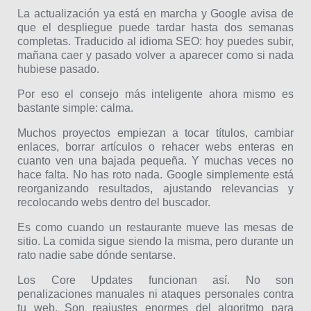
La actualización ya está en marcha y Google avisa de
que el despliegue puede tardar hasta dos semanas
completas. Traducido al idioma SEO: hoy puedes subir,
mañana caer y pasado volver a aparecer como si nada
hubiese pasado.
Por eso el consejo más inteligente ahora mismo es
bastante simple: calma.
Muchos proyectos empiezan a tocar títulos, cambiar
enlaces, borrar artículos o rehacer webs enteras en
cuanto ven una bajada pequeña. Y muchas veces no
hace falta. No has roto nada. Google simplemente está
reorganizando resultados, ajustando relevancias y
recolocando webs dentro del buscador.
Es como cuando un restaurante mueve las mesas de
sitio. La comida sigue siendo la misma, pero durante un
rato nadie sabe dónde sentarse.
Los Core Updates funcionan así. No son
penalizaciones manuales ni ataques personales contra
tu web. Son reajustes enormes del algoritmo para