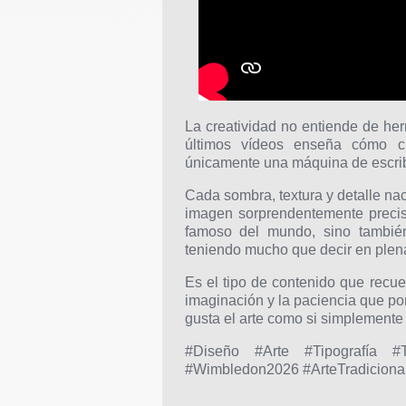
La creatividad no entiende de he
últimos vídeos enseña cómo cr
únicamente una máquina de escribir
Cada sombra, textura y detalle na
imagen sorprendentemente precis
famoso del mundo, sino también
teniendo mucho que decir en plena 
Es el tipo de contenido que recu
imaginación y la paciencia que po
gusta el arte como si simplemente 
#Diseño #Arte #Tipografía #Ty
#Wimbledon2026 #ArteTradicional