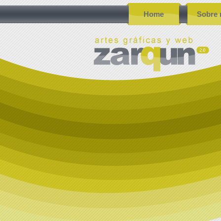
Home
Sobre 