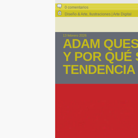
0 comentarios
Diseño & Arte
,
Ilustraciones | Arte Digital
13 febrero 2026
ADAM QUEST
Y POR QUÉ
TENDENCIA 