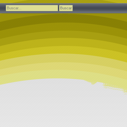
Buscar: