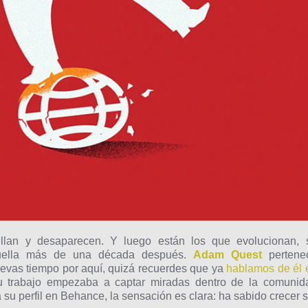
illan y desaparecen. Y luego están los que evolucionan, 
huella más de una década después.
Adam Quest
pertene
levas tiempo por aquí, quizá recuerdes que ya
hablamos de él 
u trabajo empezaba a captar miradas dentro de la comunid
a su perfil en Behance, la sensación es clara: ha sabido crecer s