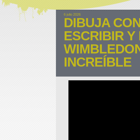
6 julio 2026
DIBUJA CO
ESCRIBIR 
WIMBLEDON
INCREÍBLE