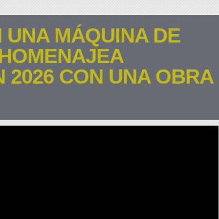
N UNA MÁQUINA DE
Y HOMENAJEA
 2026 CON UNA OBRA