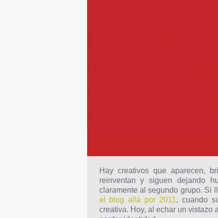
Hay creativos que aparecen, br
reinventan y siguen dejando 
claramente al segundo grupo. Si l
el blog allá por 2011
, cuando s
creativa. Hoy, al echar un vistazo 