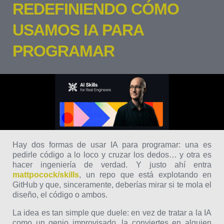
REDEFINIENDO CÓMO
USAMOS IA PARA
PROGRAMAR
Hay dos formas de usar IA para programar: una es
pedirle código a lo loco y cruzar los dedos… y otra es
hacer ingeniería de verdad. Y justo ahí entra
mattpocock/skills
, un repo que está explotando en
GitHub y que, sinceramente, deberías mirar si te mola el
diseño, el código o ambos.
La idea es tan simple que duele: en vez de tratar a la IA
como un genio improvisado, la conviertes en alguien