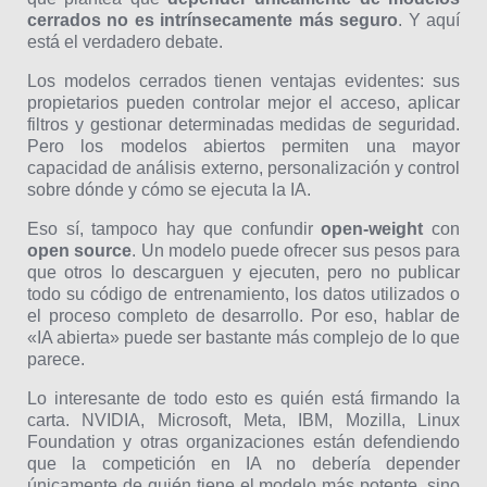
cerrados no es intrínsecamente más seguro
. Y aquí
está el verdadero debate.
Los modelos cerrados tienen ventajas evidentes: sus
propietarios pueden controlar mejor el acceso, aplicar
filtros y gestionar determinadas medidas de seguridad.
Pero los modelos abiertos permiten una mayor
capacidad de análisis externo, personalización y control
sobre dónde y cómo se ejecuta la IA.
Eso sí, tampoco hay que confundir
open-weight
con
open source
. Un modelo puede ofrecer sus pesos para
que otros lo descarguen y ejecuten, pero no publicar
todo su código de entrenamiento, los datos utilizados o
el proceso completo de desarrollo. Por eso, hablar de
«IA abierta» puede ser bastante más complejo de lo que
parece.
Lo interesante de todo esto es quién está firmando la
carta. NVIDIA, Microsoft, Meta, IBM, Mozilla, Linux
Foundation y otras organizaciones están defendiendo
que la competición en IA no debería depender
únicamente de quién tiene el modelo más potente, sino