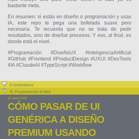
bastante meta.
En resumen: si estás en diseño o programación y usas
IA, este repo te pega una bofetada suave pero
necesaria. Te recuerda que no se trata de pedir
resultados, sino de diseñar procesos. Y eso, al final, es
donde está el nivel.
#Programación #DiseñoUX #InteligenciaArtificial
#GitHub #Frontend #ProductDesign #UXUI #DevTools
#IA #ClaudeAI #TypeScript #Workflow
0 comentarios
IA
,
Programación & Web
16 abril 2026
CÓMO PASAR DE UI
GENÉRICA A DISEÑO
PREMIUM USANDO