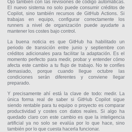
Ojo también con las revisiones de código automáticas.
El nuevo sistema no solo puede consumir créditos de
Copilot, sino también recursos de GitHub Actions. Si
trabajas en equipo, configurar correctamente los
runners a nivel de organización puede ayudarte a
mantener los costes bajo control.
La buena noticia es que GitHub ha habilitado un
periodo de transición entre junio y septiembre con
créditos adicionales para facilitar la adaptación. Es el
momento perfecto para medir, probar y entender cómo
afecta este cambio a tu flujo de trabajo. No te confíes
demasiado, porque cuando llegue octubre las
condiciones serán diferentes y conviene llegar
preparado.
Y precisamente ahí está la clave de todo: medir. La
única forma real de saber si GitHub Copilot sigue
siendo rentable para tu equipo o proyecto es comparar
productividad y costes con datos reales. Si algo ha
quedado claro con este cambio es que la inteligencia
artificial ya no solo se evalúa por lo que hace, sino
también por lo que cuesta hacerla funcionar.