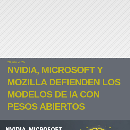
28 julio 2026
NVIDIA, MICROSOFT Y
MOZILLA DEFIENDEN LOS
MODELOS DE IA CON
PESOS ABIERTOS