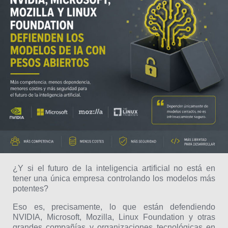
¿Y si el futuro de la inteligencia artificial no está en
tener una única empresa controlando los modelos más
potentes?
Eso es, precisamente, lo que están defendiendo
NVIDIA, Microsoft, Mozilla, Linux Foundation y otras
grandes compañías y organizaciones tecnológicas en