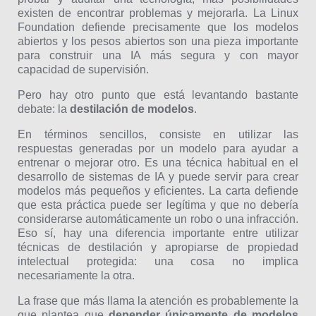
existen de encontrar problemas y mejorarla. La Linux
Foundation defiende precisamente que los modelos
abiertos y los pesos abiertos son una pieza importante
para construir una IA más segura y con mayor
capacidad de supervisión.
Pero hay otro punto que está levantando bastante
debate: la
destilación de modelos
.
En términos sencillos, consiste en utilizar las
respuestas generadas por un modelo para ayudar a
entrenar o mejorar otro. Es una técnica habitual en el
desarrollo de sistemas de IA y puede servir para crear
modelos más pequeños y eficientes. La carta defiende
que esta práctica puede ser legítima y que no debería
considerarse automáticamente un robo o una infracción.
Eso sí, hay una diferencia importante entre utilizar
técnicas de destilación y apropiarse de propiedad
intelectual protegida: una cosa no implica
necesariamente la otra.
La frase que más llama la atención es probablemente la
que plantea que
depender únicamente de modelos