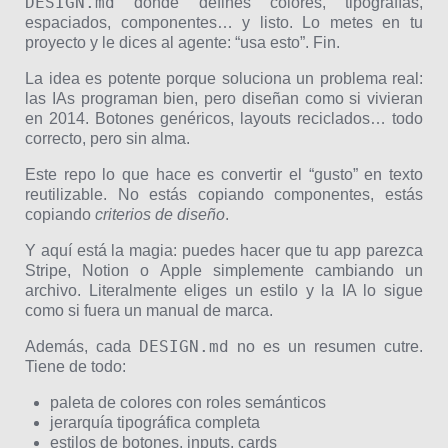
DESIGN.md
donde defines colores, tipografías,
espaciados, componentes… y listo. Lo metes en tu
proyecto y le dices al agente: “usa esto”. Fin.
La idea es potente porque soluciona un problema real:
las IAs programan bien, pero diseñan como si vivieran
en 2014. Botones genéricos, layouts reciclados… todo
correcto, pero sin alma.
Este repo lo que hace es convertir el “gusto” en texto
reutilizable. No estás copiando componentes, estás
copiando
criterios de diseño
.
Y aquí está la magia: puedes hacer que tu app parezca
Stripe, Notion o Apple simplemente cambiando un
archivo. Literalmente eliges un estilo y la IA lo sigue
como si fuera un manual de marca.
DESIGN.md
Además, cada
no es un resumen cutre.
Tiene de todo:
paleta de colores con roles semánticos
jerarquía tipográfica completa
estilos de botones, inputs, cards