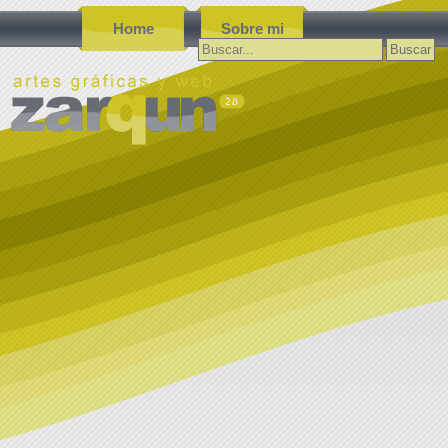
Home
Sobre mi
Buscar: