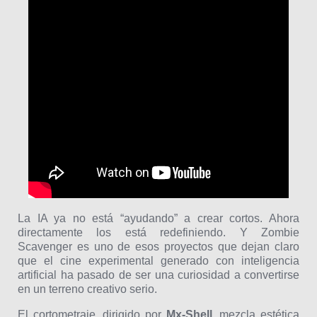
La IA ya no está “ayudando” a crear cortos. Ahora
directamente los está redefiniendo. Y Zombie
Scavenger es uno de esos proyectos que dejan claro
que el cine experimental generado con inteligencia
artificial ha pasado de ser una curiosidad a convertirse
en un terreno creativo serio.
El cortometraje, dirigido por
Mx-Shell
, mezcla estética