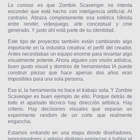
Lo curioso es que Zombie Scavenger no intenta
esconder que está hecho con inteligencia artificial. Al
contrario. Abraza completamente esa estética híbrida
entre render, videojuego, arte conceptual y cine
generado. Y justo ahí está parte de su identidad.
Este tipo de proyectos también están cambiando algo
importante en la industria creativa: el perfil del creador.
Antes necesitabas un equipo enorme para levantar algo
visualmente potente. Ahora alguien con visión artística,
buen gusto visual y dominio de herramientas IA puede
construir piezas que hace apenas dos años eran
imposibles para una sola persona.
Eso sí, la herramienta no hace el trabajo sola. Y Zombie
Scavenger es buen ejemplo de ello. Porque detrás de
todo el apartado técnico hay dirección artística. Hay
criterio. Hay decisiones visuales que separan un
experimento random de un corto que realmente
engancha.
Estamos entrando en una etapa donde diseñadores,
programadores y artistas digitales empiezan a hablar el