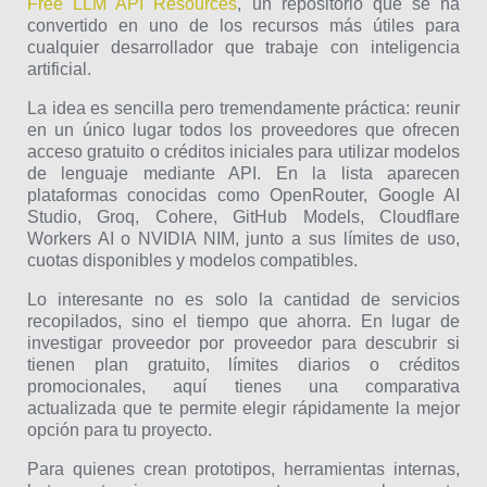
Free LLM API Resources
, un repositorio que se ha
convertido en uno de los recursos más útiles para
cualquier desarrollador que trabaje con inteligencia
artificial.
La idea es sencilla pero tremendamente práctica: reunir
en un único lugar todos los proveedores que ofrecen
acceso gratuito o créditos iniciales para utilizar modelos
de lenguaje mediante API. En la lista aparecen
plataformas conocidas como OpenRouter, Google AI
Studio, Groq, Cohere, GitHub Models, Cloudflare
Workers AI o NVIDIA NIM, junto a sus límites de uso,
cuotas disponibles y modelos compatibles.
Lo interesante no es solo la cantidad de servicios
recopilados, sino el tiempo que ahorra. En lugar de
investigar proveedor por proveedor para descubrir si
tienen plan gratuito, límites diarios o créditos
promocionales, aquí tienes una comparativa
actualizada que te permite elegir rápidamente la mejor
opción para tu proyecto.
Para quienes crean prototipos, herramientas internas,