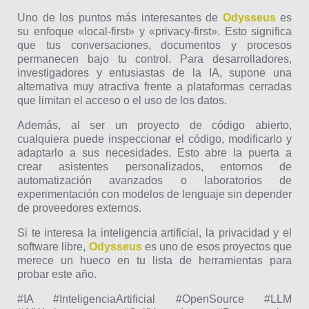
Uno de los puntos más interesantes de
Odysseus
es
su enfoque «local-first» y «privacy-first». Esto significa
que tus conversaciones, documentos y procesos
permanecen bajo tu control. Para desarrolladores,
investigadores y entusiastas de la IA, supone una
alternativa muy atractiva frente a plataformas cerradas
que limitan el acceso o el uso de los datos.
Además, al ser un proyecto de código abierto,
cualquiera puede inspeccionar el código, modificarlo y
adaptarlo a sus necesidades. Esto abre la puerta a
crear asistentes personalizados, entornos de
automatización avanzados o laboratorios de
experimentación con modelos de lenguaje sin depender
de proveedores externos.
Si te interesa la inteligencia artificial, la privacidad y el
software libre,
Odysseus
es uno de esos proyectos que
merece un hueco en tu lista de herramientas para
probar este año.
#IA #InteligenciaArtificial #OpenSource #LLM