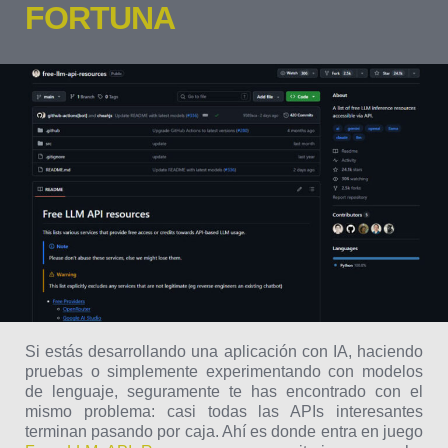
FORTUNA
Si estás desarrollando una aplicación con IA, haciendo
pruebas o simplemente experimentando con modelos
de lenguaje, seguramente te has encontrado con el
mismo problema: casi todas las APIs interesantes
terminan pasando por caja. Ahí es donde entra en juego