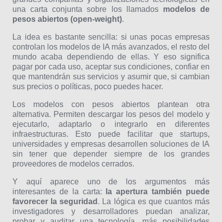
una carta conjunta sobre los llamados
modelos de
pesos abiertos (open-weight)
.
La idea es bastante sencilla: si unas pocas empresas
controlan los modelos de IA más avanzados, el resto del
mundo acaba dependiendo de ellas. Y eso significa
pagar por cada uso, aceptar sus condiciones, confiar en
que mantendrán sus servicios y asumir que, si cambian
sus precios o políticas, poco puedes hacer.
Los modelos con pesos abiertos plantean otra
alternativa. Permiten descargar los pesos del modelo y
ejecutarlo, adaptarlo o integrarlo en diferentes
infraestructuras. Esto puede facilitar que startups,
universidades y empresas desarrollen soluciones de IA
sin tener que depender siempre de los grandes
proveedores de modelos cerrados.
Y aquí aparece uno de los argumentos más
interesantes de la carta:
la apertura también puede
favorecer la seguridad
. La lógica es que cuantos más
investigadores y desarrolladores puedan analizar,
probar y auditar una tecnología, más posibilidades