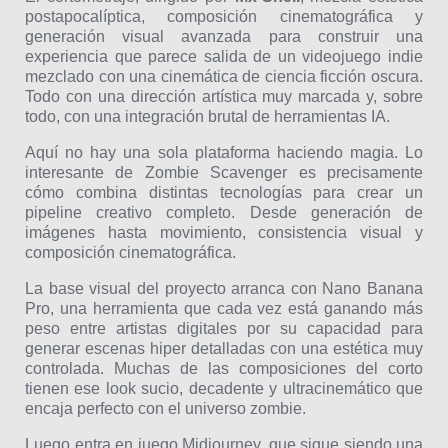
postapocalíptica, composición cinematográfica y
generación visual avanzada para construir una
experiencia que parece salida de un videojuego indie
mezclado con una cinemática de ciencia ficción oscura.
Todo con una dirección artística muy marcada y, sobre
todo, con una integración brutal de herramientas IA.
Aquí no hay una sola plataforma haciendo magia. Lo
interesante de Zombie Scavenger es precisamente
cómo combina distintas tecnologías para crear un
pipeline creativo completo. Desde generación de
imágenes hasta movimiento, consistencia visual y
composición cinematográfica.
La base visual del proyecto arranca con Nano Banana
Pro, una herramienta que cada vez está ganando más
peso entre artistas digitales por su capacidad para
generar escenas hiper detalladas con una estética muy
controlada. Muchas de las composiciones del corto
tienen ese look sucio, decadente y ultracinemático que
encaja perfecto con el universo zombie.
Luego entra en juego Midjourney, que sigue siendo una