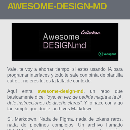
AWESOME-DESIGN-MD
Vale, te voy a ahorrar tiempo: si estás usando IA para
programar interfaces y todo te sale con pinta de plantilla
cutre… no eres tú, es la falta de contexto.
Aquí entra
awesome-design-md
, un repo que
básicamente dice:
“oye, en vez de pedirle magia a la IA,
dale instrucciones de diseño claras”
. Y lo hace con algo
tan simple que duele: archivos Markdown.
Sí, Markdown. Nada de Figma, nada de tokens raros,
nada de pipelines complejos. Un archivo llamado