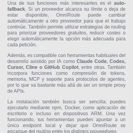
Una de sus funciones más interesantes es el
auto-
fallback
. Si un proveedor alcanza su límite o deja de
estar disponible, OmniRoute puede cambiar
automáticamente a otro proveedor para que el trabajo
continúe. También permite utilizar estrategias de routing
para priorizar proveedores gratuitos, reducir costes o
elegir automáticamente la opción más adecuada para
cada petición.
Además, es compatible con herramientas habituales del
desarrollo asistido por IA como
Claude Code, Codex,
Cursor, Cline o GitHub Copilot
, entre otras. También
incorpora funciones como compresión de tokens,
memoria, MCP y soporte para protocolos de agentes,
por lo que va bastante más allá de ser un simple proxy
de APIs.
La instalación también busca ser sencilla: puedes
ejecutarlo mediante npm, Docker, como aplicación de
escritorio o incluso en dispositivos ARM. Una vez
funcionando, tus herramientas pueden apuntar a un
único endpoint local y dejar que OmniRoute se
encargue del routing entre los distintos proveedores.