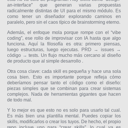
an-interface” que generan varias propuestas
radicalmente distintas de UI para el mismo módulo. Es
como tener un diseñador explorando caminos en
paralelo, pero sin el caos típico de brainstorming eterno.
Además, el enfoque mola porque rompe con el “vibe
coding”, ese rollo de improvisar con IA hasta que algo
funciona. Aquí la filosofía es otra: primero piensas,
luego estructuras, luego ejecutas. PRD → issues →
código → tests. Un flujo mucho más cercano al diseño
de producto que al simple desarrollo .
Otra cosa clave: cada skill es pequeña y hace una sola
cosa bien. Esto es importante porque refleja cómo
deberíamos pensar tanto el código como el diseño:
piezas simples que se combinan para crear sistemas
complejos. Nada de herramientas gigantes que hacen
de todo mal.
Y lo mejor es que esto no es solo para usarlo tal cual.
Es más bien una plantilla mental. Puedes copiar los
skills, modificarlos o crear los tuyos. De hecho, el propio
repo incluye uno para “crear skills”, lo cual ya es