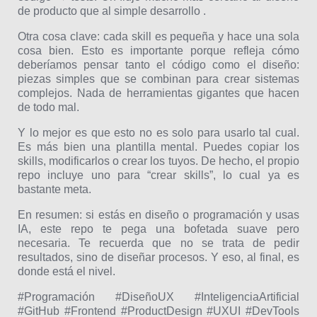
de producto que al simple desarrollo .
Otra cosa clave: cada skill es pequeña y hace una sola
cosa bien. Esto es importante porque refleja cómo
deberíamos pensar tanto el código como el diseño:
piezas simples que se combinan para crear sistemas
complejos. Nada de herramientas gigantes que hacen
de todo mal.
Y lo mejor es que esto no es solo para usarlo tal cual.
Es más bien una plantilla mental. Puedes copiar los
skills, modificarlos o crear los tuyos. De hecho, el propio
repo incluye uno para “crear skills”, lo cual ya es
bastante meta.
En resumen: si estás en diseño o programación y usas
IA, este repo te pega una bofetada suave pero
necesaria. Te recuerda que no se trata de pedir
resultados, sino de diseñar procesos. Y eso, al final, es
donde está el nivel.
#Programación #DiseñoUX #InteligenciaArtificial
#GitHub #Frontend #ProductDesign #UXUI #DevTools