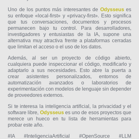
Uno de los puntos más interesantes de
Odysseus
es
su enfoque «local-first» y «privacy-first». Esto significa
que tus conversaciones, documentos y procesos
permanecen bajo tu control. Para desarrolladores,
investigadores y entusiastas de la IA, supone una
alternativa muy atractiva frente a plataformas cerradas
que limitan el acceso o el uso de los datos.
Además, al ser un proyecto de código abierto,
cualquiera puede inspeccionar el código, modificarlo y
adaptarlo a sus necesidades. Esto abre la puerta a
crear asistentes personalizados, entornos de
automatización avanzados o laboratorios de
experimentación con modelos de lenguaje sin depender
de proveedores externos.
Si te interesa la inteligencia artificial, la privacidad y el
software libre,
Odysseus
es uno de esos proyectos que
merece un hueco en tu lista de herramientas para
probar este año.
#IA #InteligenciaArtificial #OpenSource #LLM