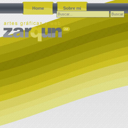
Home
Sobre mi
Buscar: