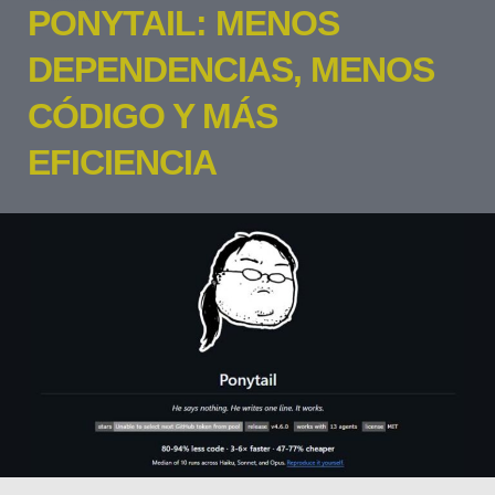
PONYTAIL: MENOS
DEPENDENCIAS, MENOS
CÓDIGO Y MÁS
EFICIENCIA