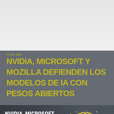
28 julio 2026
NVIDIA, MICROSOFT Y
MOZILLA DEFIENDEN LOS
MODELOS DE IA CON
PESOS ABIERTOS