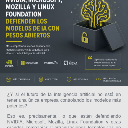
¿Y si el futuro de la inteligencia artificial no está en
tener una única empresa controlando los modelos más
potentes?
Eso es, precisamente, lo que están defendiendo
NVIDIA, Microsoft, Mozilla, Linux Foundation y otras
grandes compañías y organizaciones tecnológicas en