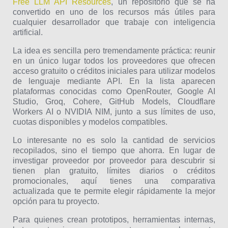
Free LLM API Resources
, un repositorio que se ha
convertido en uno de los recursos más útiles para
cualquier desarrollador que trabaje con inteligencia
artificial.
La idea es sencilla pero tremendamente práctica: reunir
en un único lugar todos los proveedores que ofrecen
acceso gratuito o créditos iniciales para utilizar modelos
de lenguaje mediante API. En la lista aparecen
plataformas conocidas como OpenRouter, Google AI
Studio, Groq, Cohere, GitHub Models, Cloudflare
Workers AI o NVIDIA NIM, junto a sus límites de uso,
cuotas disponibles y modelos compatibles.
Lo interesante no es solo la cantidad de servicios
recopilados, sino el tiempo que ahorra. En lugar de
investigar proveedor por proveedor para descubrir si
tienen plan gratuito, límites diarios o créditos
promocionales, aquí tienes una comparativa
actualizada que te permite elegir rápidamente la mejor
opción para tu proyecto.
Para quienes crean prototipos, herramientas internas,