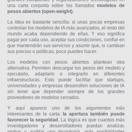
una carta conjunta sobre los llamados
modelos de
pesos abiertos (open-weight)
.
La idea es bastante sencilla: si unas pocas empresas
controlan los modelos de IA más avanzados, el resto del
mundo acaba dependiendo de ellas. Y eso significa
pagar por cada uso, aceptar sus condiciones, confiar en
que mantendrán sus servicios y asumir que, si cambian
sus precios o políticas, poco puedes hacer.
Los modelos con pesos abiertos plantean otra
alternativa. Permiten descargar los pesos del modelo y
ejecutarlo, adaptarlo o integrarlo en diferentes
infraestructuras. Esto puede facilitar que startups,
universidades y empresas desarrollen soluciones de IA
sin tener que depender siempre de los grandes
proveedores de modelos cerrados.
Y aquí aparece uno de los argumentos más
interesantes de la carta:
la apertura también puede
favorecer la seguridad
. La lógica es que cuantos más
investigadores y desarrolladores puedan analizar,
probar y auditar una tecnología, más posibilidades