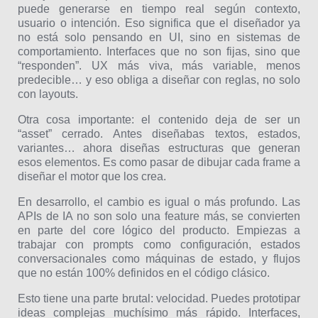
puede generarse en tiempo real según contexto,
usuario o intención. Eso significa que el diseñador ya
no está solo pensando en UI, sino en sistemas de
comportamiento. Interfaces que no son fijas, sino que
“responden”. UX más viva, más variable, menos
predecible… y eso obliga a diseñar con reglas, no solo
con layouts.
Otra cosa importante: el contenido deja de ser un
“asset” cerrado. Antes diseñabas textos, estados,
variantes… ahora diseñas estructuras que generan
esos elementos. Es como pasar de dibujar cada frame a
diseñar el motor que los crea.
En desarrollo, el cambio es igual o más profundo. Las
APIs de IA no son solo una feature más, se convierten
en parte del core lógico del producto. Empiezas a
trabajar con prompts como configuración, estados
conversacionales como máquinas de estado, y flujos
que no están 100% definidos en el código clásico.
Esto tiene una parte brutal: velocidad. Puedes prototipar
ideas complejas muchísimo más rápido. Interfaces,