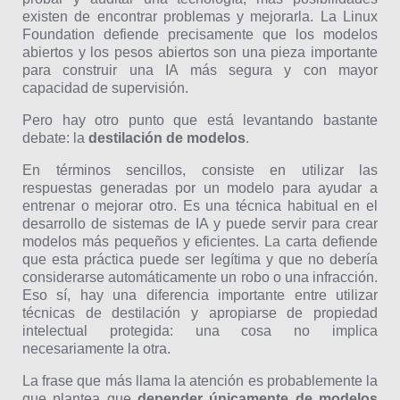
existen de encontrar problemas y mejorarla. La Linux
Foundation defiende precisamente que los modelos
abiertos y los pesos abiertos son una pieza importante
para construir una IA más segura y con mayor
capacidad de supervisión.
Pero hay otro punto que está levantando bastante
debate: la
destilación de modelos
.
En términos sencillos, consiste en utilizar las
respuestas generadas por un modelo para ayudar a
entrenar o mejorar otro. Es una técnica habitual en el
desarrollo de sistemas de IA y puede servir para crear
modelos más pequeños y eficientes. La carta defiende
que esta práctica puede ser legítima y que no debería
considerarse automáticamente un robo o una infracción.
Eso sí, hay una diferencia importante entre utilizar
técnicas de destilación y apropiarse de propiedad
intelectual protegida: una cosa no implica
necesariamente la otra.
La frase que más llama la atención es probablemente la
que plantea que
depender únicamente de modelos