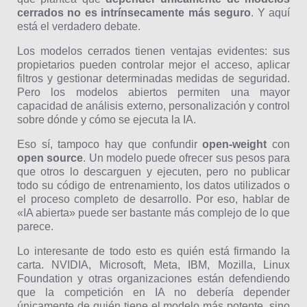
cerrados no es intrínsecamente más seguro
. Y aquí
está el verdadero debate.
Los modelos cerrados tienen ventajas evidentes: sus
propietarios pueden controlar mejor el acceso, aplicar
filtros y gestionar determinadas medidas de seguridad.
Pero los modelos abiertos permiten una mayor
capacidad de análisis externo, personalización y control
sobre dónde y cómo se ejecuta la IA.
Eso sí, tampoco hay que confundir
open-weight
con
open source
. Un modelo puede ofrecer sus pesos para
que otros lo descarguen y ejecuten, pero no publicar
todo su código de entrenamiento, los datos utilizados o
el proceso completo de desarrollo. Por eso, hablar de
«IA abierta» puede ser bastante más complejo de lo que
parece.
Lo interesante de todo esto es quién está firmando la
carta. NVIDIA, Microsoft, Meta, IBM, Mozilla, Linux
Foundation y otras organizaciones están defendiendo
que la competición en IA no debería depender
únicamente de quién tiene el modelo más potente, sino