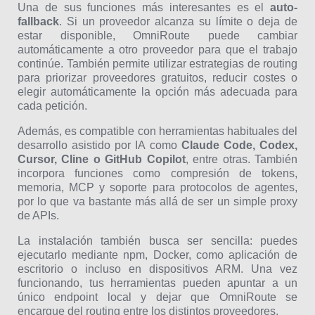
Una de sus funciones más interesantes es el
auto-
fallback
. Si un proveedor alcanza su límite o deja de
estar disponible, OmniRoute puede cambiar
automáticamente a otro proveedor para que el trabajo
continúe. También permite utilizar estrategias de routing
para priorizar proveedores gratuitos, reducir costes o
elegir automáticamente la opción más adecuada para
cada petición.
Además, es compatible con herramientas habituales del
desarrollo asistido por IA como
Claude Code, Codex,
Cursor, Cline o GitHub Copilot
, entre otras. También
incorpora funciones como compresión de tokens,
memoria, MCP y soporte para protocolos de agentes,
por lo que va bastante más allá de ser un simple proxy
de APIs.
La instalación también busca ser sencilla: puedes
ejecutarlo mediante npm, Docker, como aplicación de
escritorio o incluso en dispositivos ARM. Una vez
funcionando, tus herramientas pueden apuntar a un
único endpoint local y dejar que OmniRoute se
encargue del routing entre los distintos proveedores.