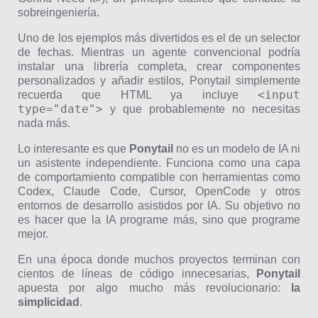
sobreingeniería.
Uno de los ejemplos más divertidos es el de un selector
de fechas. Mientras un agente convencional podría
instalar una librería completa, crear componentes
personalizados y añadir estilos, Ponytail simplemente
<input
recuerda que HTML ya incluye
type="date">
y que probablemente no necesitas
nada más.
Lo interesante es que
Ponytail
no es un modelo de IA ni
un asistente independiente. Funciona como una capa
de comportamiento compatible con herramientas como
Codex, Claude Code, Cursor, OpenCode y otros
entornos de desarrollo asistidos por IA. Su objetivo no
es hacer que la IA programe más, sino que programe
mejor.
En una época donde muchos proyectos terminan con
cientos de líneas de código innecesarias,
Ponytail
apuesta por algo mucho más revolucionario:
la
simplicidad
.