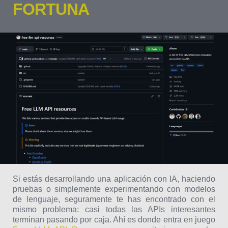
FORTUNA
Si estás desarrollando una aplicación con IA, haciendo
pruebas o simplemente experimentando con modelos
de lenguaje, seguramente te has encontrado con el
mismo problema: casi todas las APIs interesantes
terminan pasando por caja. Ahí es donde entra en juego