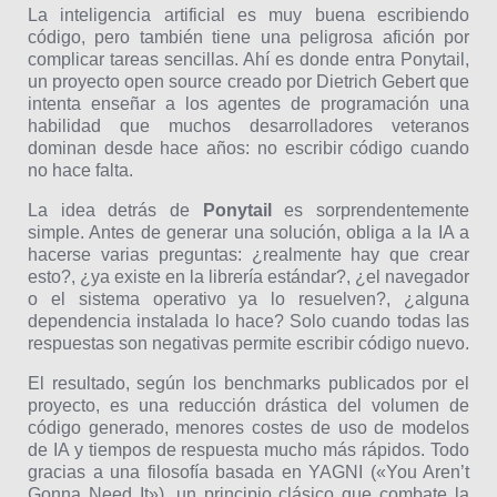
La inteligencia artificial es muy buena escribiendo
código, pero también tiene una peligrosa afición por
complicar tareas sencillas. Ahí es donde entra Ponytail,
un proyecto open source creado por Dietrich Gebert que
intenta enseñar a los agentes de programación una
habilidad que muchos desarrolladores veteranos
dominan desde hace años: no escribir código cuando
no hace falta.
La idea detrás de
Ponytail
es sorprendentemente
simple. Antes de generar una solución, obliga a la IA a
hacerse varias preguntas: ¿realmente hay que crear
esto?, ¿ya existe en la librería estándar?, ¿el navegador
o el sistema operativo ya lo resuelven?, ¿alguna
dependencia instalada lo hace? Solo cuando todas las
respuestas son negativas permite escribir código nuevo.
El resultado, según los benchmarks publicados por el
proyecto, es una reducción drástica del volumen de
código generado, menores costes de uso de modelos
de IA y tiempos de respuesta mucho más rápidos. Todo
gracias a una filosofía basada en YAGNI («You Aren’t
Gonna Need It»), un principio clásico que combate la