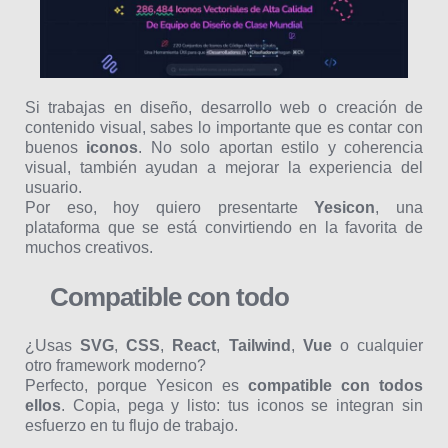
Si trabajas en diseño, desarrollo web o creación de
contenido visual, sabes lo importante que es contar con
buenos
iconos
. No solo aportan estilo y coherencia
visual, también ayudan a mejorar la experiencia del
usuario.
Por eso, hoy quiero presentarte
Yesicon
, una
plataforma que se está convirtiendo en la favorita de
muchos creativos.
Compatible con todo
¿Usas
SVG
,
CSS
,
React
,
Tailwind
,
Vue
o cualquier
otro framework moderno?
Perfecto, porque Yesicon es
compatible con todos
ellos
. Copia, pega y listo: tus iconos se integran sin
esfuerzo en tu flujo de trabajo.