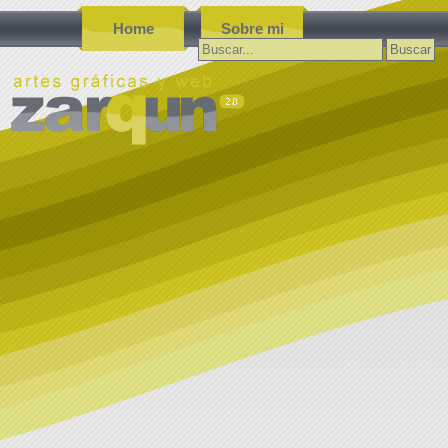
Home
Sobre mi
Buscar: