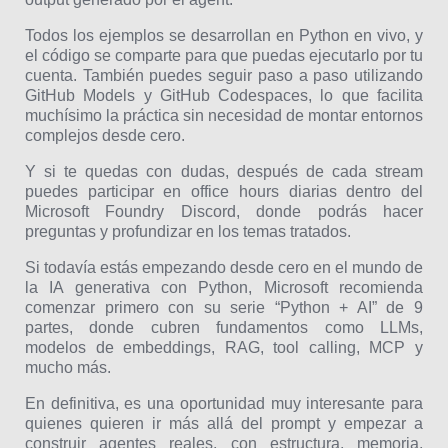
Todos los ejemplos se desarrollan en Python en vivo, y
el código se comparte para que puedas ejecutarlo por tu
cuenta. También puedes seguir paso a paso utilizando
GitHub Models y GitHub Codespaces, lo que facilita
muchísimo la práctica sin necesidad de montar entornos
complejos desde cero.
Y si te quedas con dudas, después de cada stream
puedes participar en office hours diarias dentro del
Microsoft Foundry Discord, donde podrás hacer
preguntas y profundizar en los temas tratados.
Si todavía estás empezando desde cero en el mundo de
la IA generativa con Python, Microsoft recomienda
comenzar primero con su serie “Python + AI” de 9
partes, donde cubren fundamentos como LLMs,
modelos de embeddings, RAG, tool calling, MCP y
mucho más.
En definitiva, es una oportunidad muy interesante para
quienes quieren ir más allá del prompt y empezar a
construir agentes reales, con estructura, memoria,