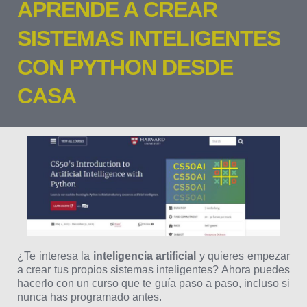
APRENDE A CREAR
SISTEMAS INTELIGENTES
CON PYTHON DESDE
CASA
¿Te interesa la
inteligencia artificial
y quieres empezar
a crear tus propios sistemas inteligentes? Ahora puedes
hacerlo con un curso que te guía paso a paso, incluso si
nunca has programado antes.