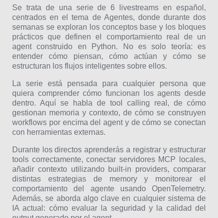
Se trata de una serie de 6 livestreams en español,
centrados en el tema de Agentes, donde durante dos
semanas se exploran los conceptos base y los bloques
prácticos que definen el comportamiento real de un
agent construido en Python. No es solo teoría: es
entender cómo piensan, cómo actúan y cómo se
estructuran los flujos inteligentes sobre ellos.
La serie está pensada para cualquier persona que
quiera comprender cómo funcionan los agents desde
dentro. Aquí se habla de tool calling real, de cómo
gestionan memoria y contexto, de cómo se construyen
workflows por encima del agent y de cómo se conectan
con herramientas externas.
Durante los directos aprenderás a registrar y estructurar
tools correctamente, conectar servidores MCP locales,
añadir contexto utilizando built-in providers, comparar
distintas estrategias de memory y monitorear el
comportamiento del agente usando OpenTelemetry.
Además, se aborda algo clave en cualquier sistema de
IA actual: cómo evaluar la seguridad y la calidad del
output generado por el agent.