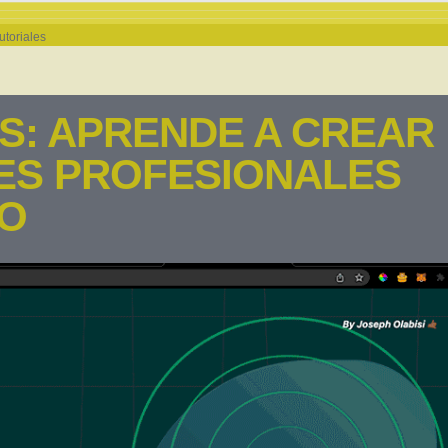
utoriales
S: APRENDE A CREAR
ES PROFESIONALES
SO