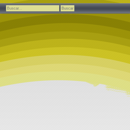
Buscar: