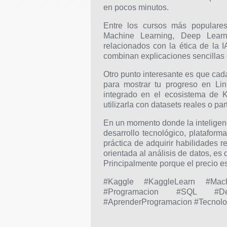
en pocos minutos.
Entre los cursos más populares
Machine Learning, Deep Learn
relacionados con la ética de la 
combinan explicaciones sencillas c
Otro punto interesante es que cada
para mostrar tu progreso en Lin
integrado en el ecosistema de 
utilizarla con datasets reales o pa
En un momento donde la inteligenci
desarrollo tecnológico, platafor
práctica de adquirir habilidades r
orientada al análisis de datos, es 
Principalmente porque el precio e
#Kaggle #KaggleLearn #Machin
#Programacion #SQL #Dee
#AprenderProgramacion #Tecnolo