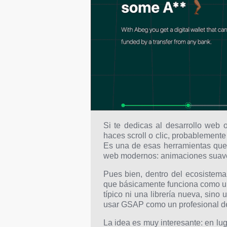
Si te dedicas al desarrollo web
haces scroll o clic, probablemen
Es una de esas herramientas que,
web modernos: animaciones suaves,
Pues bien, dentro del ecosistem
que básicamente funciona como un
típico ni una librería nueva, sino
usar GSAP como un profesional d
La idea es muy interesante: en lu