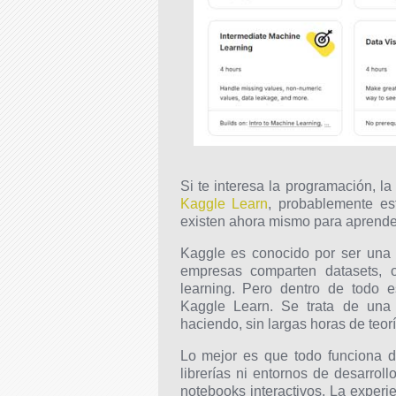
Si te interesa la programación, la 
Kaggle Learn
, probablemente es
existen ahora mismo para aprender
Kaggle es conocido por ser una
empresas comparten datasets, o
learning. Pero dentro de todo e
Kaggle Learn. Se trata de una 
haciendo, sin largas horas de teor
Lo mejor es que todo funciona d
librerías ni entornos de desarrol
notebooks interactivos. La exper