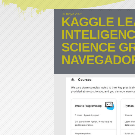
26 mayo 2026
KAGGLE LE
INTELIGENCI
SCIENCE GR
NAVEGADO