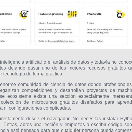
inteligencia artificial o el análisis de datos y todavía no conoc
tés dejando pasar uno de los mejores recursos gratuitos q
 tecnología de forma práctica.
 enorme comunidad de ciencia de datos donde profesionales
rganizan competiciones y desarrollan proyectos de machi
se ecosistema existe una sección especialmente interesant
colección de microcursos gratuitos diseñados para aprend
ía ni configuraciones complicadas.
irectamente desde el navegador. No necesitas instalar Pytho
lo. Entras, abres una lección y empiezas a escribir código sob
iencia está pensada para que cualquier persona pueda comenz