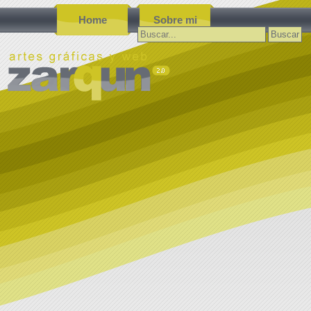
Home
Sobre mi
Buscar: