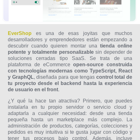
EverShop
es una de esas joyitas que muchos
desarrolladores y emprendedores están empezando a
descubrir cuando quieren montar una
tienda online
potente y totalmente personalizable
sin depender de
soluciones cerradas tipo SaaS. Se trata de una
plataforma de eCommerce
open-source construida
con tecnologías modernas como TypeScript, React
y GraphQL
, diseñada para que tengas
control total de
tu proyecto desde el backend hasta la experiencia
de usuario en el front
.
¿Y qué la hace tan atractiva? Primero, que puedes
instalarla en tu propio servidor o servicio cloud y
adaptarla a cualquier necesidad: desde una tienda
pequeña hasta un marketplace más complejo. La
administración de productos, categorías, colecciones y
pedidos es muy intuitiva si te gusta jugar con código y
tener tus procesos bajo control. Además, incluye