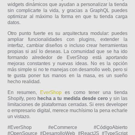
widgets dinámicos que ayudan a personalizar la tienda
sin complicarte la vida, y gracias a GraphQL puedes
optimizar al máximo la forma en que tu tienda carga
datos.
Otro punto fuerte es su arquitectura modular: puedes
ampliar funcionalidades con plugins, extender la
interfaz, cambiar diseños o incluso crear herramientas
propias si así lo deseas. La comunidad que se ha ido
formando alrededor de EverShop está aportando
mejoras constantes y nuevas ideas. No es la opción
más simple si no te manejas con desarrollo web, pero si
te gusta poner tus manos en la masa, es un sueño
hecho realidad.
En resumen,
EverShop
es como tener una tienda
Shopify, pero
hecha a tu medida desde cero
y sin las
limitaciones de plataformas cerradas. Si eres developer
o empresario digital, merece muchísimo la pena echarle
un vistazo.
#EverShop #eCommerce #CódigoAbierto
#OpenSource #DesarrolloWeb #ReactJS #TypeScript