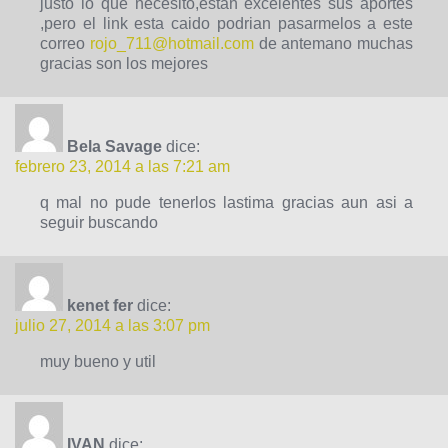
justo lo que necesito,estan excelentes sus aportes
,pero el link esta caido podrian pasarmelos a este
correo
rojo_711@hotmail.com
de antemano muchas
gracias son los mejores
Bela Savage
dice:
febrero 23, 2014 a las 7:21 am
q mal no pude tenerlos lastima gracias aun asi a
seguir buscando
kenet fer
dice:
julio 27, 2014 a las 3:07 pm
muy bueno y util
IVAN
dice: