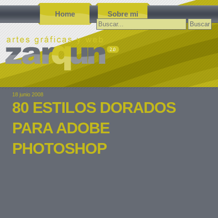
Home
Sobre mi
Buscar:
18 junio 2008
80 ESTILOS DORADOS
PARA ADOBE
PHOTOSHOP