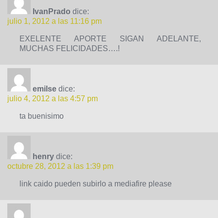
IvanPrado
dice:
julio 1, 2012 a las 11:16 pm
EXELENTE APORTE SIGAN ADELANTE,
MUCHAS FELICIDADES….!
emilse
dice:
julio 4, 2012 a las 4:57 pm
ta buenisimo
henry
dice:
octubre 28, 2012 a las 1:39 pm
link caido pueden subirlo a mediafire please