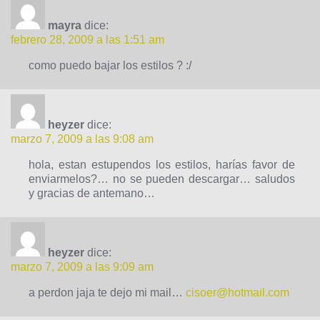
mayra
dice:
febrero 28, 2009 a las 1:51 am
como puedo bajar los estilos ? :/
heyzer
dice:
marzo 7, 2009 a las 9:08 am
hola, estan estupendos los estilos, harías favor de
enviarmelos?… no se pueden descargar… saludos
y gracias de antemano…
heyzer
dice:
marzo 7, 2009 a las 9:09 am
a perdon jaja te dejo mi mail…
cisoer@hotmail.com