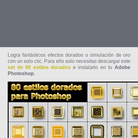
Logra fantásticos efectos dorados o simulación de oro
con un solo clic. Para ello solo necesitas descargar este
set de 80 estilos dorados
e instalarlo en tu
Adobe
Photoshop
.