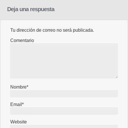
Deja una respuesta
Tu dirección de correo no será publicada.
Comentario
Nombre*
Email*
Website