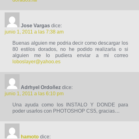
Jose Vargas
dice:
junio 1, 2011 a las 7:38 am
Buenas alguien me podria decir como descargar los
80 estilos dorados, no he podido realizarla o si
alguien me lo pudiera enviar a mi correo
loboslayer@yahoo.es
Adrhyel Ordoñez
dice:
junio 1, 2011 a las 6:10 pm
Una ayuda como los INSTALO Y DONDE para
poder usarlos con PHOTOSHOP CS5, gracias…
hamoto
dice: