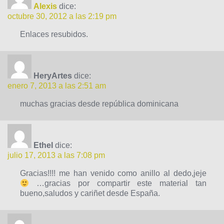
Alexis
dice:
octubre 30, 2012 a las 2:19 pm
Enlaces resubidos.
HeryArtes
dice:
enero 7, 2013 a las 2:51 am
muchas gracias desde república dominicana
Ethel
dice:
julio 17, 2013 a las 7:08 pm
Gracias!!!! me han venido como anillo al dedo,jeje
…gracias por compartir este material tan
bueno,saludos y cariñet desde España.