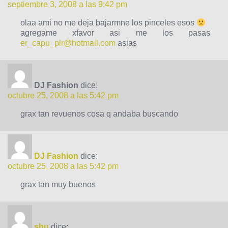
septiembre 3, 2008 a las 9:42 pm
olaa ami no me deja bajarmne los pinceles esos
agregame xfavor asi me los pasas
er_capu_plr@hotmail.com
asias
DJ Fashion
dice:
octubre 25, 2008 a las 5:42 pm
grax tan revuenos cosa q andaba buscando
DJ Fashion
dice:
octubre 25, 2008 a las 5:42 pm
grax tan muy buenos
shu
dice: